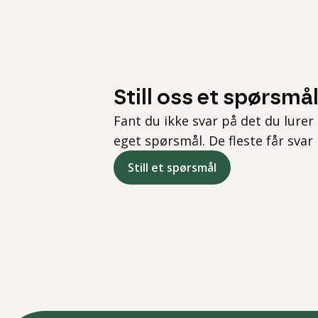
Still oss et spørsmå
Fant du ikke svar på det du lurer 
eget spørsmål. De fleste får svar
Still et spørsmål