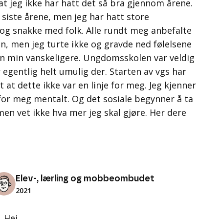
t jeg ikke har hatt det så bra gjennom årene.
 siste årene, men jeg har hatt store
g snakke med folk. Alle rundt meg anbefalte
n, men jeg turte ikke og gravde ned følelsene
n min vanskeligere. Ungdomsskolen var veldig
 egentlig helt umulig der. Starten av vgs har
ut at dette ikke var en linje for meg. Jeg kjenner
for meg mentalt. Og det sosiale begynner å ta
, men vet ikke hva mer jeg skal gjøre. Her dere
Elev-, lærling og mobbeombudet
2021
Hei.