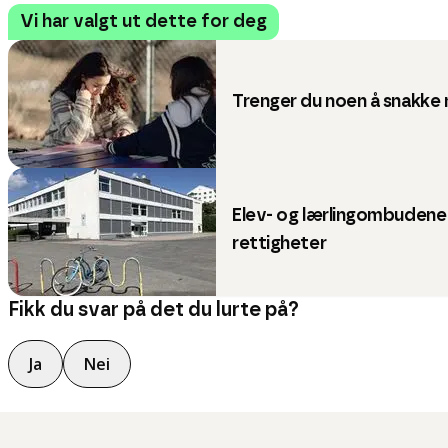
Vi har valgt ut dette for deg
Trenger du noen å snakke
Elev- og lærlingombudene 
rettigheter
Fikk du svar på det du lurte på?
Ja
Nei