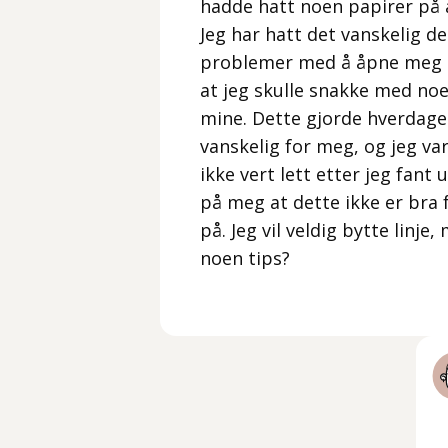
hadde hatt noen papirer på a
Jeg har hatt det vanskelig de
problemer med å åpne meg o
at jeg skulle snakke med noe
mine. Dette gjorde hverdage
vanskelig for meg, og jeg var
ikke vert lett etter jeg fant 
på meg at dette ikke er bra 
på. Jeg vil veldig bytte linje
noen tips?