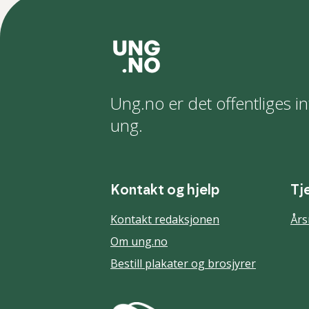
Ung.no er det offentliges in
ung.
Kontakt og hjelp
Tj
Kontakt redaksjonen
Års
Om ung.no
Bestill plakater og brosjyrer