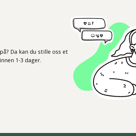
l
på? Da kan du stille oss et
 innen 1-3 dager.