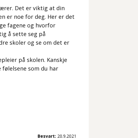
rer. Det er viktig at din
en er noe for deg. Her er det
lige fagene og hvorfor
tig å sette seg på
dre skoler og se om det er
pleier på skolen. Kanskje
e følelsene som du har
Besvart:
20.9.2021