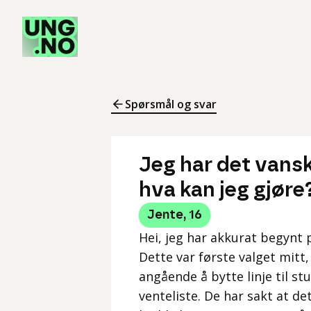
Spørsmål og svar
Jeg har det vansk
hva kan jeg gjøre
Jente
,
16
Hei, jeg har akkurat begynt på
Dette var første valget mitt
angående å bytte linje til st
venteliste. De har sakt at de