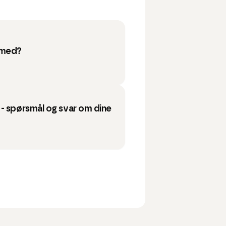
 med?
- spørsmål og svar om dine