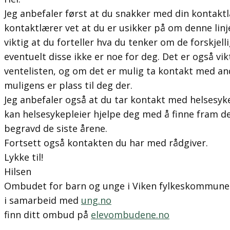
Jeg anbefaler først at du snakker med din kontaktlæ
kontaktlærer vet at du er usikker på om denne linj
viktig at du forteller hva du tenker om de forskjel
eventuelt disse ikke er noe for deg. Det er også vik
ventelisten, og om det er mulig ta kontakt med an
muligens er plass til deg der.
Jeg anbefaler også at du tar kontakt med helsesyke
kan helsesykepleier hjelpe deg med å finne fram d
begravd de siste årene.
Fortsett også kontakten du har med rådgiver.
Lykke til!
Hilsen
Ombudet for barn og unge i Viken fylkeskommune
i samarbeid med
ung.no
finn ditt ombud på
elevombudene.no