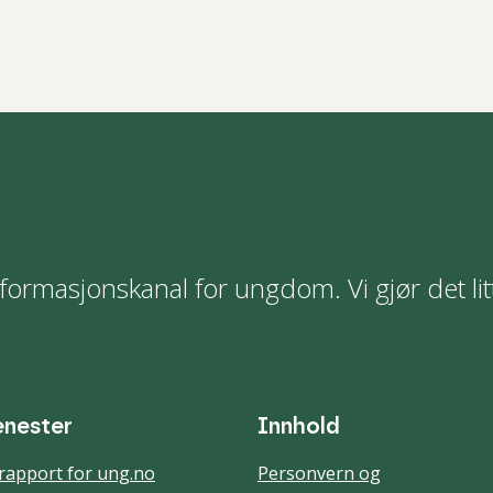
formasjonskanal for ungdom. Vi gjør det lit
enester
Innhold
rapport for ung.no
Personvern og