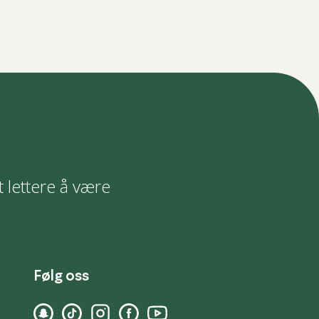
t lettere å være
Følg oss