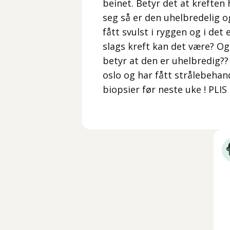
beinet. Betyr det at kreften 
seg så er den uhelbredelig og
fått svulst i ryggen og i det
slags kreft kan det være? Og
betyr at den er uhelbredig?? 
oslo og har fått strålebehand
biopsier før neste uke ! PLI