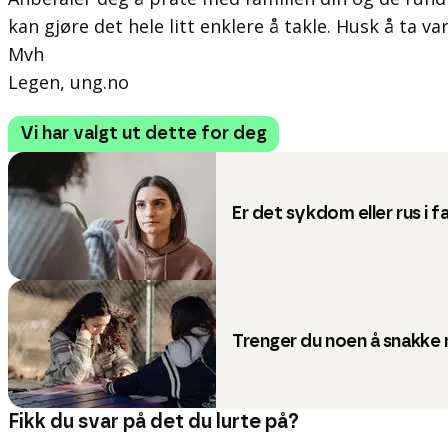
kan gjøre det hele litt enklere å takle. Husk å ta va
Mvh
Legen, ung.no
Vi har valgt ut dette for deg
Er det sykdom eller rus i f
Trenger du noen å snakke
Fikk du svar på det du lurte på?