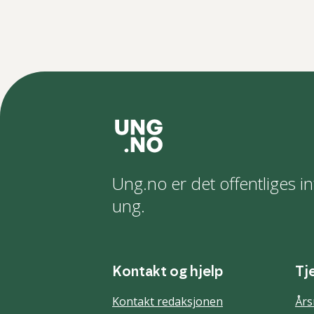
Ung.no er det offentliges in
ung.
Kontakt og hjelp
Tj
Kontakt redaksjonen
Års