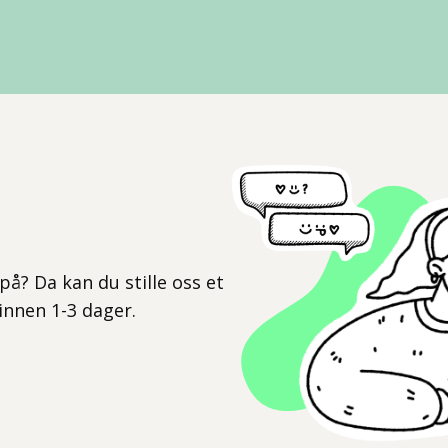
l
på? Da kan du stille oss et
 innen 1-3 dager.