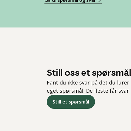
Gå til spørsmål og svar
Still oss et spørsmå
Fant du ikke svar på det du lurer 
eget spørsmål. De fleste får svar
Still et spørsmål