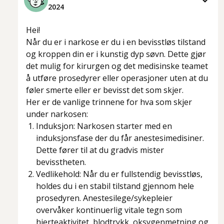
2024
Hei!
Når du er i narkose er du i en bevisstløs tilstand
og kroppen din er i kunstig dyp søvn. Dette gjør
det mulig for kirurgen og det medisinske teamet
å utføre prosedyrer eller operasjoner uten at du
føler smerte eller er bevisst det som skjer.
Her er de vanlige trinnene for hva som skjer
under narkosen:
Induksjon:
Narkosen starter med en
induksjonsfase der du får anestesimedisiner.
Dette fører til at du gradvis mister
bevisstheten.
Vedlikehold:
Når du er fullstendig bevisstløs,
holdes du i en stabil tilstand gjennom hele
prosedyren. Anestesilege/sykepleier
overvåker kontinuerlig vitale tegn som
hjerteaktivitet, blodtrykk, oksygenmetning og