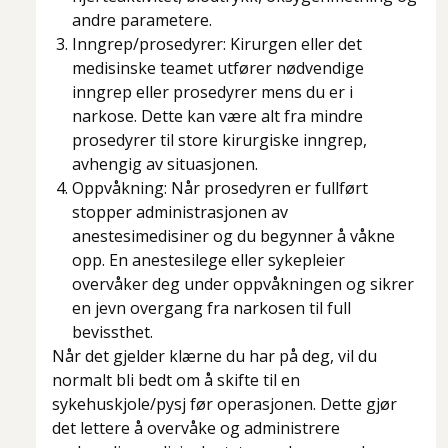
andre parametere.
Inngrep/prosedyrer:
Kirurgen eller det
medisinske teamet utfører nødvendige
inngrep eller prosedyrer mens du er i
narkose. Dette kan være alt fra mindre
prosedyrer til store kirurgiske inngrep,
avhengig av situasjonen.
Oppvåkning:
Når prosedyren er fullført
stopper administrasjonen av
anestesimedisiner og du begynner å våkne
opp. En anestesilege eller sykepleier
overvåker deg under oppvåkningen og sikrer
en jevn overgang fra narkosen til full
bevissthet.
Når det gjelder klærne du har på deg, vil du
normalt bli bedt om å skifte til en
sykehuskjole/pysj før operasjonen. Dette gjør
det lettere å overvåke og administrere