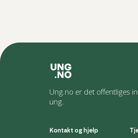
Ung.no er det offentliges in
ung.
Kontakt og hjelp
Tj