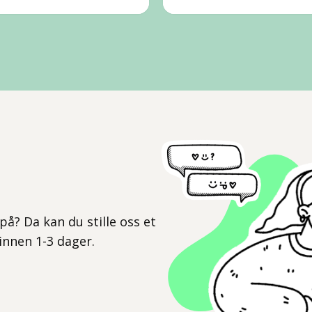
l
på? Da kan du stille oss et
 innen 1-3 dager.