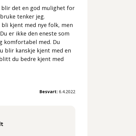
 blir det en god mulighet for
bruke tenker jeg.
 bli kjent med nye folk, men
. Du er ikke den eneste som
deg komfortabel med. Du
du blir kanskje kjent med en
 blitt du bedre kjent med
Besvart:
6.4.2022
lt