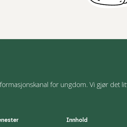
formasjonskanal for ungdom. Vi gjør det lit
enester
Innhold