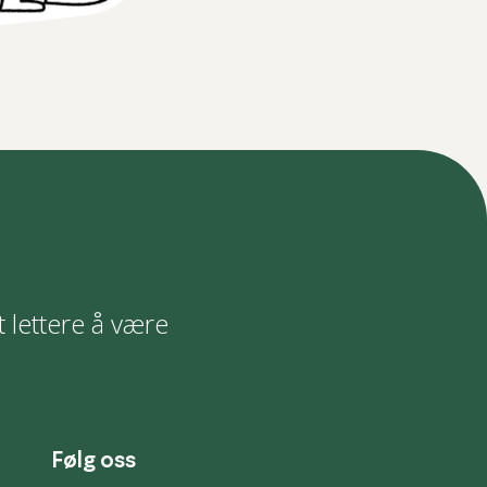
t lettere å være
Følg oss