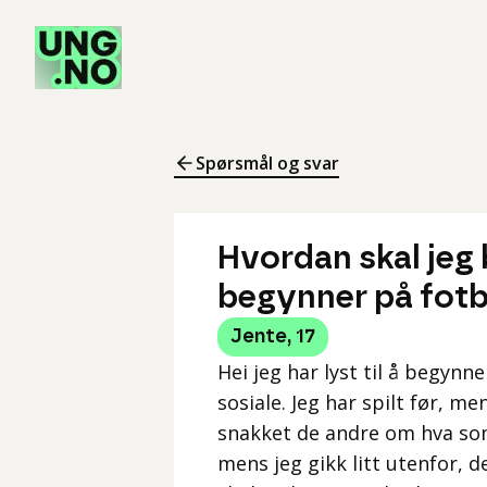
Spørsmål og svar
Hvordan skal jeg 
begynner på fotb
Jente
,
17
Hei jeg har lyst til å begynn
sosiale. Jeg har spilt før, m
snakket de andre om hva som
mens jeg gikk litt utenfor, 