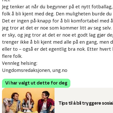
Jeg tenker at når du begynner på et nytt fotballag,
folk å bli kjent med deg. Den muligheten burde du 
Det er ingen på-knapp for å bli komfortabel med å
jeg tror at det er noe som kommer litt av seg selv
er sky, og jeg tror at det er noe et godt lag gjør 
trenger ikke å bli kjent med alle på en gang, men 
eller to – også er det egentlig bra nok. Etter hvert
flere folk.
Vennleg helsing:
Ungdomsredaksjonen, ung.no
Vi har valgt ut dette for deg
Tips til å bli tryggere sosia