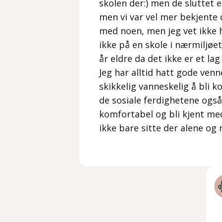
skolen der:) men de sluttet 
men vi var vel mer bekjente de
med noen, men jeg vet ikke 
ikke på en skole i nærmiljøe
år eldre da det ikke er et lag
Jeg har alltid hatt gode ven
skikkelig vanneskelig å bli
de sosiale ferdighetene også
komfortabel og bli kjent med
ikke bare sitte der alene og 