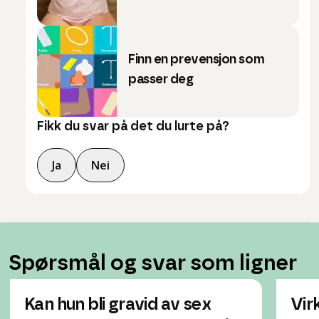
Finn en prevensjon som
passer deg
Fikk du svar på det du lurte på?
Ja
Nei
Spørsmål og svar som ligner
Kan hun bli gravid av sex
Vir