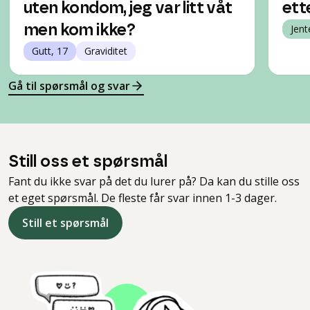
uten kondom, jeg var litt våt
ett
men kom ikke?
Jent
Gutt, 17
Graviditet
Gå til spørsmål og svar
Still oss et spørsmål
Fant du ikke svar på det du lurer på? Da kan du stille oss
et eget spørsmål. De fleste får svar innen 1-3 dager.
Still et spørsmål