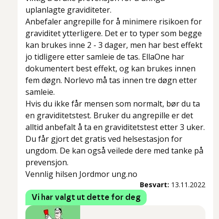
uplanlagte graviditeter.
Anbefaler angrepille for å minimere risikoen for
graviditet ytterligere. Det er to typer som begge
kan brukes inne 2 - 3 dager, men har best effekt
jo tidligere etter samleie de tas. EllaOne har
dokumentert best effekt, og kan brukes innen
fem døgn. Norlevo må tas innen tre døgn etter
samleie.
Hvis du ikke får mensen som normalt, bør du ta
en graviditetstest. Bruker du angrepille er det
alltid anbefalt å ta en graviditetstest etter 3 uker.
Du får gjort det gratis ved helsestasjon for
ungdom. De kan også veilede dere med tanke på
prevensjon.
Vennlig hilsen Jordmor ung.no
Besvart:
13.11.2022
Vi har valgt ut dette for deg