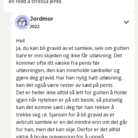
en redd å stressa jente.
Jordmor
2022
Hei!
Ja, du kan bli gravid av et samleie, selv om gutten
bare er inni skjeden og ikke får utløsning. Det
kommer ofte litt væske fra penis før
utløsningen, den kan inneholde sædceller og
gjøre deg gravid. Har han nylig hatt utløsning,
kan det også være rester av sæd på penis.
Det er heller ikke alltid så lett for gutten å holde
igjen når nytelsen er på sitt beste, så plutselig
kan det komme sæd i deg før han rekker å
trekke seg ut. Sjansen for å bli gravid av et
avbrutt samleie er en del mindre enn om det går
for han, men det kan skje. Derfor er det alltid
viktig å bruke prevensjon for å unngå