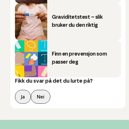
Graviditetstest – slik
bruker du den riktig
Finn en prevensjon som
passer deg
Fikk du svar på det du lurte på?
Ja
Nei