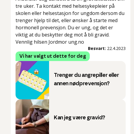
tre uker. Ta kontakt med helsesykepleier på
skolen eller helsestasjon for ungdom dersom du
trenger hjelp til det, eller ønsker å starte med
hormonell prevensjon. Du er ung, og det er
viktig at du beskytter deg mot å bli gravid.
Vennlig hilsen Jordmor ung.no
Besvart:
22.4.2023
Vi har valgt ut dette for deg
Trenger du angrepiller eller
annen nødprevensjon?
Kan jeg være gravid?