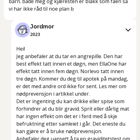
barn. både meg og kjæresten er blakk som faen så
vi har ikke råd til noe plan b
Jordmor
2023
Hei!
Jeg anbefaler at du tar en angrepille. Den har
best effekt tatt innen et døgn, men EllaOne har
effekt tatt innen fem døgn. Norlevo tatt innen
tre døgn. Kommer du deg til apotek på mandag,
er det med andre ord ikke for sent. Les mer om
nødprevensjon i artikkel under.
Det er ingenting du kan drikke eller spise som
forhindrer at du blir gravid. Sprit eller dårlig mat
har ingen effekt om det er i ferd med å skje
befruktning etter samleiet i går. Det eneste du
kan gjøre er å bruke nødprevensjon.
Anbefaler deg uansett å ta en graviditetstest om