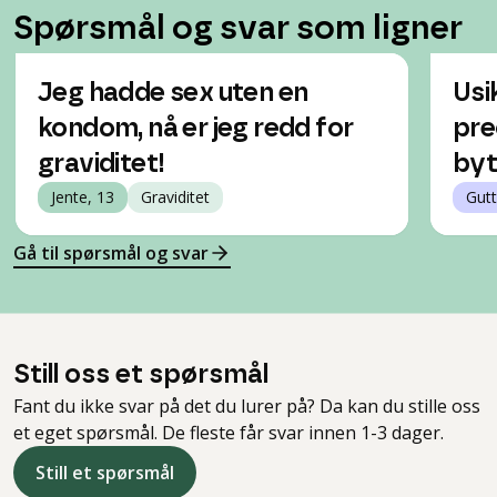
Spørsmål og svar som ligner
Jeg hadde sex uten en
Usi
kondom, nå er jeg redd for
pre
graviditet!
byt
Jente, 13
Graviditet
Gutt
Gå til spørsmål og svar
Still oss et spørsmål
Fant du ikke svar på det du lurer på? Da kan du stille oss
et eget spørsmål. De fleste får svar innen 1-3 dager.
Still et spørsmål