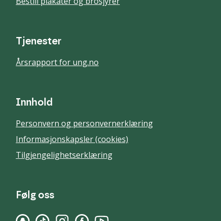
Bestill plakater og brosjyrer
Tjenester
Årsrapport for ung.no
Innhold
Personvern og personvernerklæring
Informasjonskapsler (cookies)
Tilgjengelighetserklæring
Følg oss