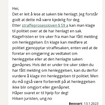
Hei,
Det er leit å lese at saken ble henlagt. Jeg forstår
godt at dette må være kjedelig for deg.
Etter
straffeprosessloven § 59 a
kan man klage
til politiet over at de har henlagt en sak.
Klagefristen er tre uker fra man har fått melding
om henleggelsen. En klage kan medføre at
politiet gjenopptar straffesaken, enten ved at de
foretar en omgjøring av vedtaket om
henleggelse eller at den henlagte saken
gjenåpnes. Hvis det er under tre uker siden du
har fått melding om henleggelsen, kan du derfor
vurdere å klage inn henleggelsen til politiet. Men
du må også være forberedt på at henleggelsen
ikke blir omgjort eller gjenåpnet.
Håper svaret er til hjelp for deg!
Hilsen juristen, ung.no
Besvart:
13.1.2023