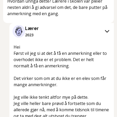
Hvordan unngå dette? Lærere i skolen vår pleier
nesten aldri å gi advarsel om det, de bare putter på
anmerkning med en gang.
Lærer
2023
Hei
Først vil jeg si at det å få en anmerkning eller to
overhodet ikke er et problem. Det er helt
normalt å få en anmerkning.
Det virker som om at du ikke er en elev som får
mange anmerkninger.
Jeg ville ikke tenkt altfor mye på dette.
Jeg ville heller bare prøvd å fortsette som du
allerede gjør nå, med å komme tidsnok til timene
og ta med deg alt utstyret du trenger.