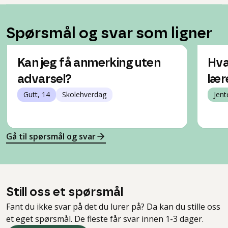
Spørsmål og svar som ligner
Kan jeg få anmerking uten
Hva
advarsel?
lær
Gutt, 14
Skolehverdag
Jent
Gå til spørsmål og svar
Still oss et spørsmål
Fant du ikke svar på det du lurer på? Da kan du stille oss
et eget spørsmål. De fleste får svar innen 1-3 dager.