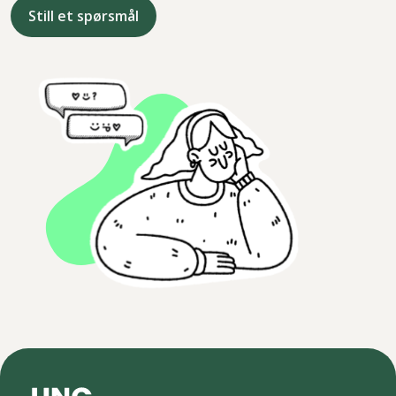
Still et spørsmål