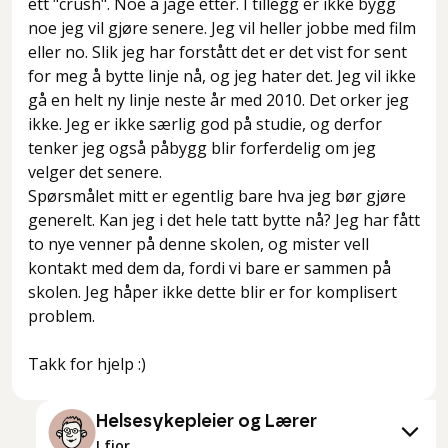
ett "crush". Noe å jage etter. I tillegg er ikke bygg
noe jeg vil gjøre senere. Jeg vil heller jobbe med film
eller no. Slik jeg har forstått det er det vist for sent
for meg å bytte linje nå, og jeg hater det. Jeg vil ikke
gå en helt ny linje neste år med 2010. Det orker jeg
ikke. Jeg er ikke særlig god på studie, og derfor
tenker jeg også påbygg blir forferdelig om jeg
velger det senere.
Spørsmålet mitt er egentlig bare hva jeg bør gjøre
generelt. Kan jeg i det hele tatt bytte nå? Jeg har fått
to nye venner på denne skolen, og mister vell
kontakt med dem da, fordi vi bare er sammen på
skolen. Jeg håper ikke dette blir er for komplisert
problem.
Takk for hjelp :)
Helsesykepleier og Lærer
I fjor