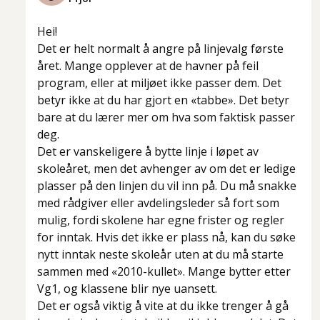
Hei!
Det er helt normalt å angre på linjevalg første
året. Mange opplever at de havner på feil
program, eller at miljøet ikke passer dem. Det
betyr ikke at du har gjort en «tabbe». Det betyr
bare at du lærer mer om hva som faktisk passer
deg.
Det er vanskeligere å bytte linje i løpet av
skoleåret, men det avhenger av om det er ledige
plasser på den linjen du vil inn på. Du må snakke
med rådgiver eller avdelingsleder så fort som
mulig, fordi skolene har egne frister og regler
for inntak. Hvis det ikke er plass nå, kan du søke
nytt inntak neste skoleår uten at du må starte
sammen med «2010-kullet». Mange bytter etter
Vg1, og klassene blir nye uansett.
Det er også viktig å vite at du ikke trenger å gå