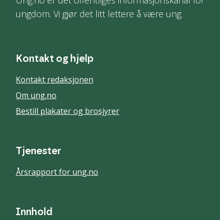
Ung.no er det offentliges informasjonskanal for
ungdom. Vi gjør det litt lettere å være ung.
Kontakt og hjelp
Kontakt redaksjonen
Om ung.no
Bestill plakater og brosjyrer
Tjenester
Årsrapport for ung.no
Innhold