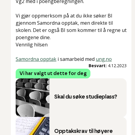
Vg2 med i poengberegningen.
Vi gjør oppmerksom på at du ikke søker BI
gjennom Samordna opptak, men direkte til
skolen. Det er også BI som kommer til å regne ut
poengene dine.
Vennlig hilsen
Samordna opptak
i samarbeid med
ung.no
Besvart:
4.12.2023
Vi har valgt ut dette for deg
Skal du søke studieplass?
Opptakskrav til høyere