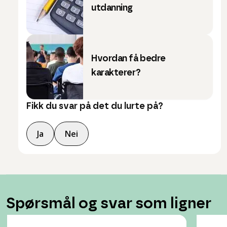
utdanning
Hvordan få bedre
karakterer?
Fikk du svar på det du lurte på?
Ja
Nei
Spørsmål og svar som ligner