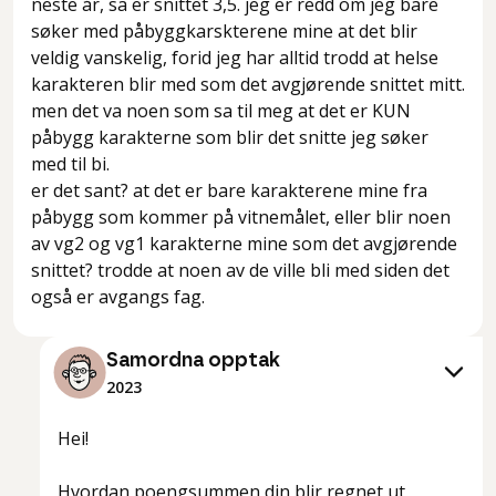
neste år, sa er snittet 3,5. jeg er redd om jeg bare
søker med påbyggkarskterene mine at det blir
veldig vanskelig, forid jeg har alltid trodd at helse
karakteren blir med som det avgjørende snittet mitt.
men det va noen som sa til meg at det er KUN
påbygg karakterne som blir det snitte jeg søker
med til bi.
er det sant? at det er bare karakterene mine fra
påbygg som kommer på vitnemålet, eller blir noen
av vg2 og vg1 karakterne mine som det avgjørende
snittet? trodde at noen av de ville bli med siden det
også er avgangs fag.
Samordna opptak
2023
Hei!
Hvordan poengsummen din blir regnet ut