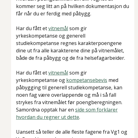
kommer seg litt an på hvilken dokumentasjon du
får når du er ferdig med påbygg.
Har du fått et
vitnemål
som gir
yrkeskompetanse og generell
studiekompetanse regnes karakterpoengene
dine ut fra alle karakterene dine på vitnemålet,
både de fra påbygg og de fra helsefagarbeider.
Har du fått et
vitnemål
som gir
yrkeskompetanse og
kompetansebevis
med
påbygging til generell studiekompetanse, kan
noen fag være overlappende og må i så fall
strykes fra vitnemålet før poengberegningen.
Samordna opptak har en
side som forklarer
hvordan du regner ut dette
.
Uansett så teller de alle fleste fagene fra Vg1 og