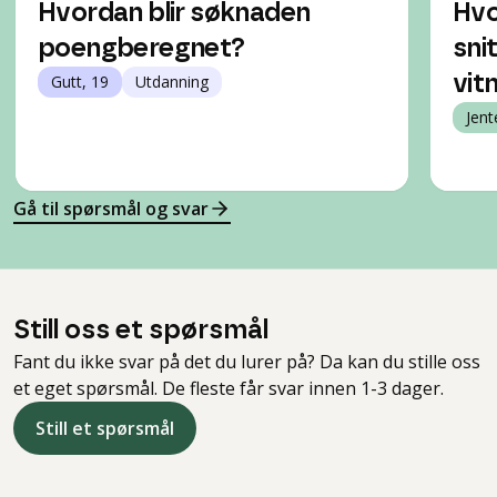
Hvordan blir søknaden
Hvo
poengberegnet?
sni
Gutt, 19
Utdanning
vit
Jent
Gå til spørsmål og svar
Still oss et spørsmål
Fant du ikke svar på det du lurer på? Da kan du stille oss
et eget spørsmål. De fleste får svar innen 1-3 dager.
Still et spørsmål