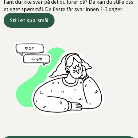
Fant du ikke svar på det du lurer på? Da kan du stille oss
et eget spørsmål. De fleste får svar innen 1-3 dager.
Still et spørsmål