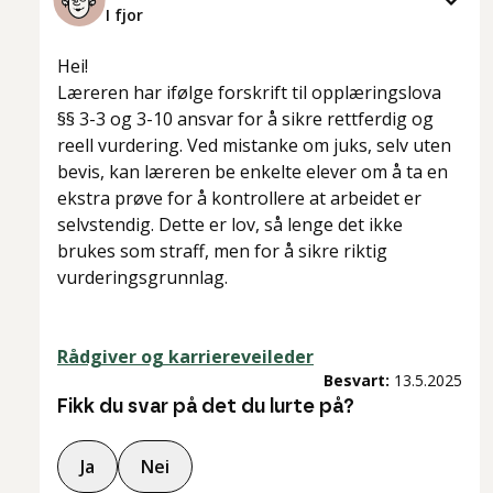
I fjor
Hei!
Læreren har ifølge forskrift til opplæringslova
§§ 3-3 og 3-10 ansvar for å sikre rettferdig og
reell vurdering. Ved mistanke om juks, selv uten
bevis, kan læreren be enkelte elever om å ta en
ekstra prøve for å kontrollere at arbeidet er
selvstendig. Dette er lov, så lenge det ikke
brukes som straff, men for å sikre riktig
vurderingsgrunnlag.
Rådgiver og karriereveileder
Besvart:
13.5.2025
Fikk du svar på det du lurte på?
Ja
Nei