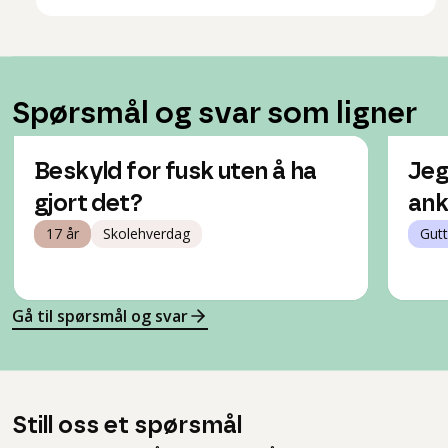
Spørsmål og svar som ligner
Beskyld for fusk uten å ha
Jeg 
gjort det?
ank
17 år
Skolehverdag
Gutt
Gå til spørsmål og svar
Still oss et spørsmål