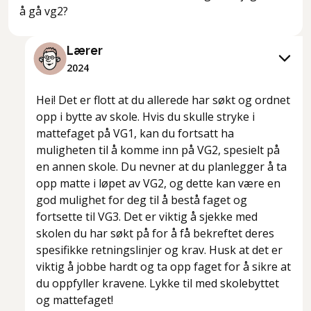
å gå vg2?
Lærer
2024
Hei! Det er flott at du allerede har søkt og ordnet
opp i bytte av skole. Hvis du skulle stryke i
mattefaget på VG1, kan du fortsatt ha
muligheten til å komme inn på VG2, spesielt på
en annen skole. Du nevner at du planlegger å ta
opp matte i løpet av VG2, og dette kan være en
god mulighet for deg til å bestå faget og
fortsette til VG3. Det er viktig å sjekke med
skolen du har søkt på for å få bekreftet deres
spesifikke retningslinjer og krav. Husk at det er
viktig å jobbe hardt og ta opp faget for å sikre at
du oppfyller kravene. Lykke til med skolebyttet
og mattefaget!