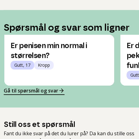
Spørsmål og svar som ligner
Er penisen min normal i
Er 
størrelsen?
pek
Gutt, 17
Kropp
fun
Gutt
Gå til spørsmål og svar
Still oss et spørsmål
Fant du ikke svar på det du lurer på? Da kan du stille oss