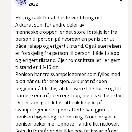
2022
Hei, og takk for at du skriver til ung.no!
Akkurat som for andre deler av
menneskekroppen, er det store forskjeller fra
person til person på hvordan en penis ser ut,
både i slapp og erigert tilstand. Også størrelsen
er forskjellig fra person til person, både i slapp
og erigert tilstand. Gjennomsnittstallet i erigert
tilstand er 14-15 cm.
Penisen har tre svampelegemer som fylles med
blod når du får ereksjon. Akkurat når den
begynner å bli stiv, vil den være litt større og litt
hardere enn når den er slapp, men ikke helt stiv.
Det er vanlig at det er litt ulik lengde på
svampelegemene i penis. Dette kan gjøre at
penisen bøyer seg i en retning. Noen erigerte
peniser peker mer oppover, andre litt nedover.
Som du forstår er det ikke noe fasitsvar på det