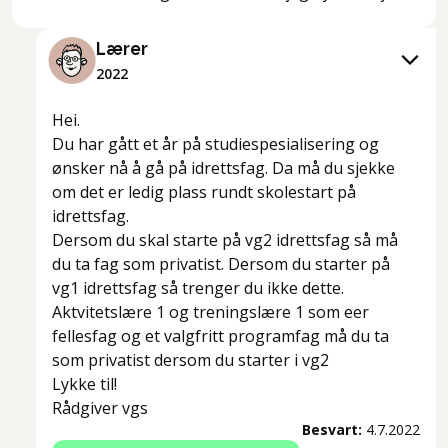
Lærer
2022
Hei.
Du har gått et år på studiespesialisering og
ønsker nå å gå på idrettsfag. Da må du sjekke
om det er ledig plass rundt skolestart på
idrettsfag.
Dersom du skal starte på vg2 idrettsfag så må
du ta fag som privatist. Dersom du starter på
vg1 idrettsfag så trenger du ikke dette.
Aktvitetslære 1 og treningslære 1 som eer
fellesfag og et valgfritt programfag må du ta
som privatist dersom du starter i vg2
Lykke til!
Rådgiver vgs
Besvart:
4.7.2022