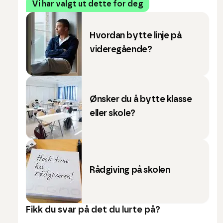
Vi har valgt ut dette for deg
Hvordan bytte linje på
videregående?
Ønsker du å bytte klasse
eller skole?
Rådgiving på skolen
Fikk du svar på det du lurte på?