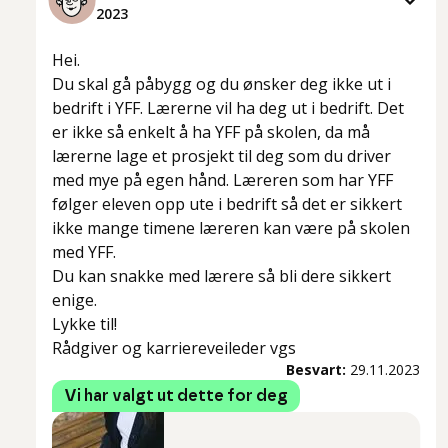
2023
Hei.
Du skal gå påbygg og du ønsker deg ikke ut i
bedrift i YFF. Lærerne vil ha deg ut i bedrift. Det
er ikke så enkelt å ha YFF på skolen, da må
lærerne lage et prosjekt til deg som du driver
med mye på egen hånd. Læreren som har YFF
følger eleven opp ute i bedrift så det er sikkert
ikke mange timene læreren kan være på skolen
med YFF.
Du kan snakke med lærere så bli dere sikkert
enige.
Lykke til!
Rådgiver og karriereveileder vgs
Besvart:
29.11.2023
Vi har valgt ut dette for deg