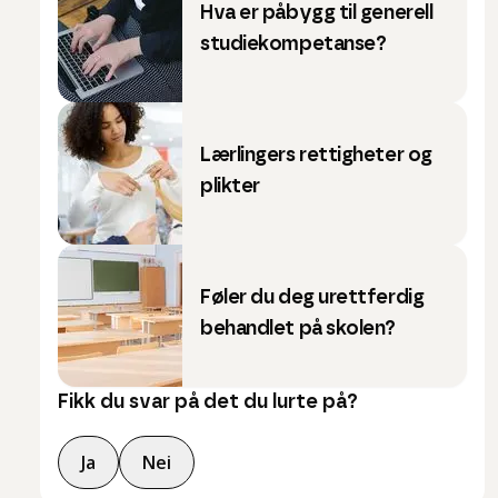
Hva er påbygg til generell
studiekompetanse?
Lærlingers rettigheter og
plikter
Føler du deg urettferdig
behandlet på skolen?
Fikk du svar på det du lurte på?
Ja
Nei