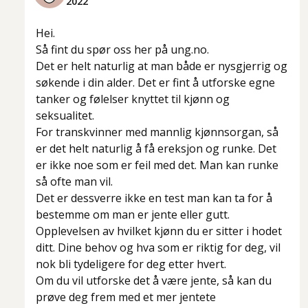
2022
Hei.
Så fint du spør oss her på ung.no.
Det er helt naturlig at man både er nysgjerrig og
søkende i din alder. Det er fint å utforske egne
tanker og følelser knyttet til kjønn og
seksualitet.
For transkvinner med mannlig kjønnsorgan, så
er det helt naturlig å få ereksjon og runke. Det
er ikke noe som er feil med det. Man kan runke
så ofte man vil.
Det er dessverre ikke en test man kan ta for å
bestemme om man er jente eller gutt.
Opplevelsen av hvilket kjønn du er sitter i hodet
ditt. Dine behov og hva som er riktig for deg, vil
nok bli tydeligere for deg etter hvert.
Om du vil utforske det å være jente, så kan du
prøve deg frem med et mer jentete