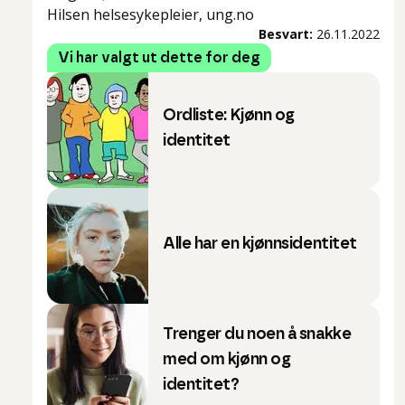
Hilsen helsesykepleier, ung.no
Besvart:
26.11.2022
Vi har valgt ut dette for deg
Ordliste: Kjønn og
identitet
Alle har en kjønnsidentitet
Trenger du noen å snakke
med om kjønn og
identitet?