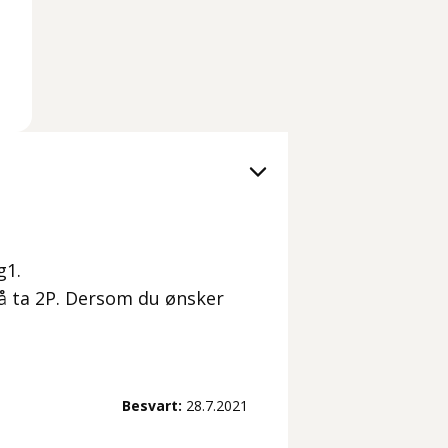
g1.
å ta 2P. Dersom du ønsker
Besvart:
28.7.2021