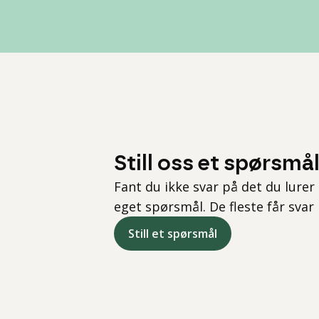
Still oss et spørsmå
Fant du ikke svar på det du lurer 
eget spørsmål. De fleste får svar
Still et spørsmål