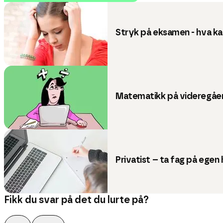
Stryk på eksamen - hva ka
Matematikk på videregåen
Privatist – ta fag på egen
Fikk du svar på det du lurte på?