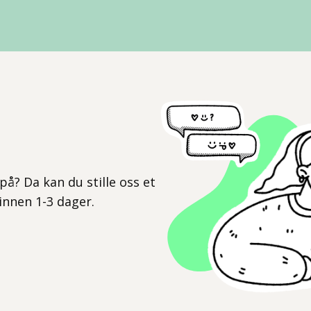
l
på? Da kan du stille oss et
 innen 1-3 dager.