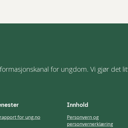
formasjonskanal for ungdom. Vi gjør det lit
enester
Innhold
rapport for ung.no
Personvern og
personvernerklæring