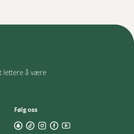
t lettere å være
Følg oss