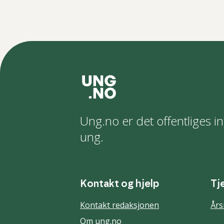
Ung.no er det offentliges in
ung.
Kontakt og hjelp
Tj
Kontakt redaksjonen
Års
Om ung.no