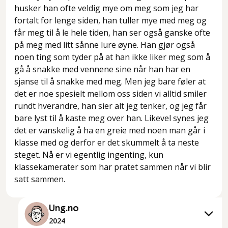
husker han ofte veldig mye om meg som jeg har
fortalt for lenge siden, han tuller mye med meg og
får meg til å le hele tiden, han ser også ganske ofte
på meg med litt sånne lure øyne. Han gjør også
noen ting som tyder på at han ikke liker meg som å
gå å snakke med vennene sine når han har en
sjanse til å snakke med meg. Men jeg bare føler at
det er noe spesielt mellom oss siden vi alltid smiler
rundt hverandre, han sier alt jeg tenker, og jeg får
bare lyst til å kaste meg over han. Likevel synes jeg
det er vanskelig å ha en greie med noen man går i
klasse med og derfor er det skummelt å ta neste
steget. Nå er vi egentlig ingenting, kun
klassekamerater som har pratet sammen når vi blir
satt sammen.
Ung.no
2024