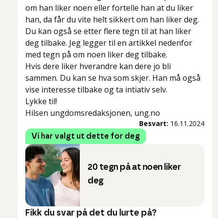
om han liker noen eller fortelle han at du liker
han, da får du vite helt sikkert om han liker deg.
Du kan også se etter flere tegn til at han liker
deg tilbake. Jeg legger til en artikkel nedenfor
med tegn på om noen liker deg tilbake.
Hvis dere liker hverandre kan dere jo bli
sammen. Du kan se hva som skjer. Han må også
vise interesse tilbake og ta intiativ selv.
Lykke til!
Hilsen ungdomsredaksjonen, ung.no
Besvart:
16.11.2024
Vi har valgt ut dette for deg
20 tegn på at noen liker
deg
Fikk du svar på det du lurte på?