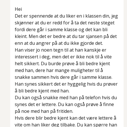
Hei
Det er spennende at du liker en i klassen din, jeg
skjønner at du er redd for å ta det neste steget
fordi dere går i samme klasse og det kan bli
kleint. Men det er bedre at du tar sjansen på det
enn at du angrer på at du ikke gjorde det.
Han viser jo noen tegn til at han kanskje er
interessert i deg, men det er ikke nok til å vite
helt sikkert. Du burde prøve å bli bedre kjent
med han, dere har mange muligheter til å
snakke sammen hvis dere går i samme klasse.
Han synes sikkert det er hyggelig hvis du prøver
å bli bedre kjent med han.
Du kan også snakke med han på telefon hvis du
synes det er lettere. Du kan også prøve å finne
på noe med han på fritiden.
Hvis dere blir bedre kjent kan det være lettere å
vite om han liker deg tilbake. Du kan spørre han