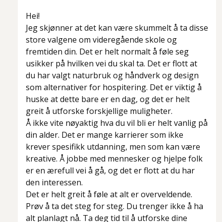
Hei!
Jeg skjønner at det kan være skummelt å ta disse
store valgene om videregående skole og
fremtiden din. Det er helt normalt å føle seg
usikker på hvilken vei du skal ta. Det er flott at
du har valgt naturbruk og håndverk og design
som alternativer for hospitering. Det er viktig å
huske at dette bare er en dag, og det er helt
greit å utforske forskjellige muligheter.
Å ikke vite nøyaktig hva du vil bli er helt vanlig på
din alder. Det er mange karrierer som ikke
krever spesifikk utdanning, men som kan være
kreative. Å jobbe med mennesker og hjelpe folk
er en ærefull vei å gå, og det er flott at du har
den interessen.
Det er helt greit å føle at alt er overveldende.
Prøv å ta det steg for steg. Du trenger ikke å ha
alt planlagt nå. Ta deg tid til å utforske dine