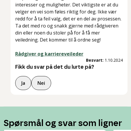
interesser og muligheter. Det viktigste er at du
velger en vei som føles riktig for deg. Ikke vær
redd for å ta feil valg, det er en del av prosessen.
Ta det med ro og snakk gjerne med rådgiveren
din eller noen du stoler på for å få mer
veiledning. Det kommer til å ordne seg!
Rådgiver og karriereveileder
Besvart:
1.10.2024
Fikk du svar på det du lurte på?
Ja
Nei
Spørsmål og svar som ligner