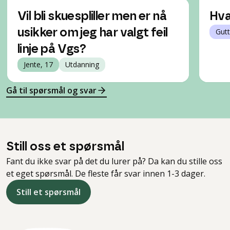
Vil bli skuespliller men er nå
Hva
usikker om jeg har valgt feil
Gutt
linje på Vgs?
Jente, 17
Utdanning
Gå til spørsmål og svar
Still oss et spørsmål
Fant du ikke svar på det du lurer på? Da kan du stille oss
et eget spørsmål. De fleste får svar innen 1-3 dager.
Still et spørsmål