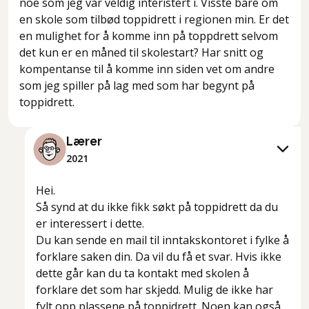
noe som jeg var veldig interistert i. Visste bare om
en skole som tilbød toppidrett i regionen min. Er det
en mulighet for å komme inn på toppdrett selvom
det kun er en måned til skolestart? Har snitt og
kompentanse til å komme inn siden vet om andre
som jeg spiller på lag med som har begynt på
toppidrett.
Lærer
2021
Hei.
Så synd at du ikke fikk søkt på toppidrett da du
er interessert i dette.
Du kan sende en mail til inntakskontoret i fylke å
forklare saken din. Da vil du få et svar. Hvis ikke
dette går kan du ta kontakt med skolen å
forklare det som har skjedd. Mulig de ikke har
fylt opp plassene på toppidrett. Noen kan også