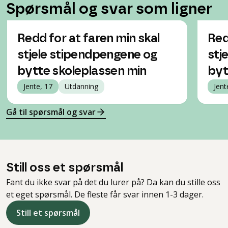
Spørsmål og svar som ligner
Redd for at faren min skal
Red
stjele stipendpengene og
stj
bytte skoleplassen min
byt
Jente, 17
Utdanning
Jent
Gå til spørsmål og svar
Still oss et spørsmål
Fant du ikke svar på det du lurer på? Da kan du stille oss
et eget spørsmål. De fleste får svar innen 1-3 dager.
Still et spørsmål