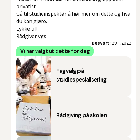
privatist.
Gå til studieinspektør å hør mer om dette og hva
du kan gjøre.
Lykke til!
Rådgiver vgs
Besvart:
29.1.2022
Vi har valgt ut dette for deg
Fagvalg på
studiespesialisering
Rådgiving på skolen