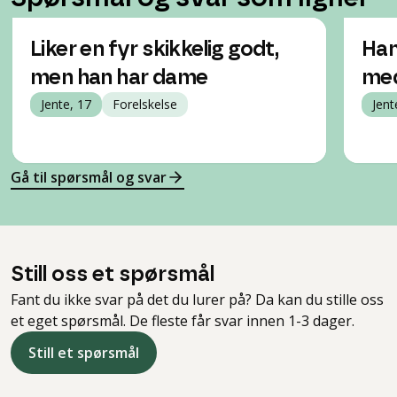
Liker en fyr skikkelig godt,
Han
men han har dame
me
Jente, 17
Forelskelse
Jent
Gå til spørsmål og svar
Still oss et spørsmål
Fant du ikke svar på det du lurer på? Da kan du stille oss
et eget spørsmål. De fleste får svar innen 1-3 dager.
Still et spørsmål