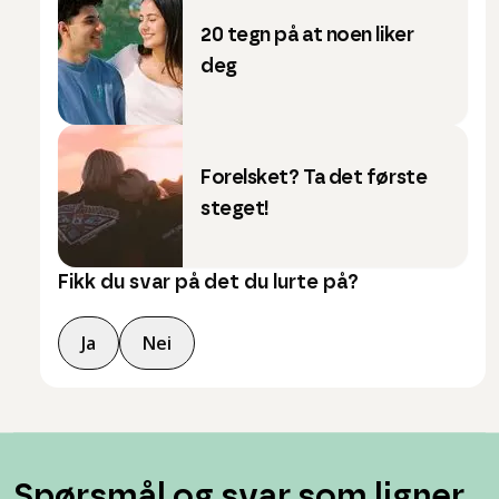
20 tegn på at noen liker
deg
Forelsket? Ta det første
steget!
Fikk du svar på det du lurte på?
Ja
Nei
Spørsmål og svar som ligner