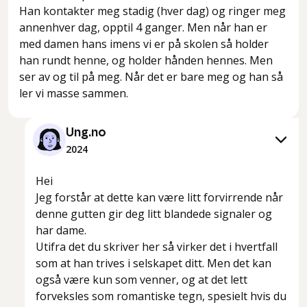
Han kontakter meg stadig (hver dag) og ringer meg
annenhver dag, opptil 4 ganger. Men når han er
med damen hans imens vi er på skolen så holder
han rundt henne, og holder hånden hennes. Men
ser av og til på meg. Når det er bare meg og han så
ler vi masse sammen.
Ung.no
2024
Hei
Jeg forstår at dette kan være litt forvirrende når
denne gutten gir deg litt blandede signaler og
har dame.
Utifra det du skriver her så virker det i hvertfall
som at han trives i selskapet ditt. Men det kan
også være kun som venner, og at det lett
forveksles som romantiske tegn, spesielt hvis du