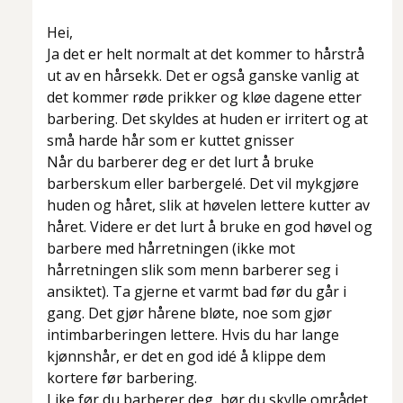
Hei,
Ja det er helt normalt at det kommer to hårstrå
ut av en hårsekk. Det er også ganske vanlig at
det kommer røde prikker og kløe dagene etter
barbering. Det skyldes at huden er irritert og at
små harde hår som er kuttet gnisser
Når du barberer deg er det lurt å bruke
barberskum eller barbergelé. Det vil mykgjøre
huden og håret, slik at høvelen lettere kutter av
håret. Videre er det lurt å bruke en god høvel og
barbere med hårretningen (ikke mot
hårretningen slik som menn barberer seg i
ansiktet). Ta gjerne et varmt bad før du går i
gang. Det gjør hårene bløte, noe som gjør
intimbarberingen lettere. Hvis du har lange
kjønnshår, er det en god idé å klippe dem
kortere før barbering.
Like før du barberer deg, bør du skylle området