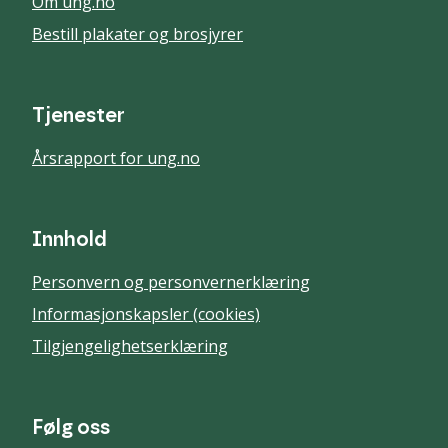
Om ung.no
Bestill plakater og brosjyrer
Tjenester
Årsrapport for ung.no
Innhold
Personvern og personvernerklæring
Informasjonskapsler (cookies)
Tilgjengelighetserklæring
Følg oss