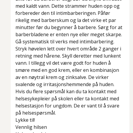
med kaldt vann. Dette strammer huden opp og
forbereder den til intimbarberingen. Påfør
rikelig med barberskum og la det virke et par
minutter før du begynner å barbere. Sørg for at
barberbladene er enten nye eller meget skarpe.
Gå systematisk til verks med intimbarbering.
Stryk høvelen lett over hvert område 2 ganger i
retning med hårene. Skyll deretter med lunkent
vann. I tillegg vil det være godt for huden å
smøre med en god krem, eller en kombinasjon
av en nøytral krem og zinksalve. De virker
svalende og irritasjonshemmende på huden.
Hvis du flere spørsmål kan du ta kontakt med
helsesykepleier på skolen eller ta kontakt med
helsestasjon for ungdom. De er vant til å svare
på helsespørsmål.
Lykke til!
Vennlig hilsen