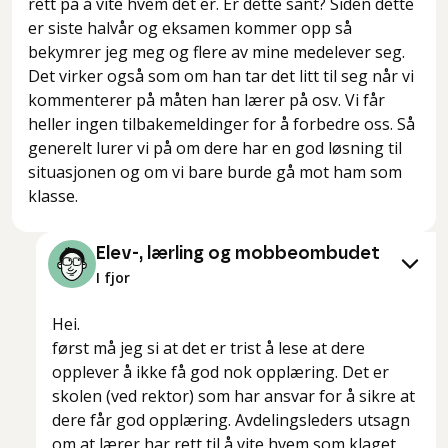
rett på å vite hvem det er. Er dette sant? Siden dette
er siste halvår og eksamen kommer opp så
bekymrer jeg meg og flere av mine medelever seg.
Det virker også som om han tar det litt til seg når vi
kommenterer på måten han lærer på osv. Vi får
heller ingen tilbakemeldinger for å forbedre oss. Så
generelt lurer vi på om dere har en god løsning til
situasjonen og om vi bare burde gå mot ham som
klasse.
Elev-, lærling og mobbeombudet
I fjor
Hei.
først må jeg si at det er trist å lese at dere
opplever å ikke få god nok opplæring. Det er
skolen (ved rektor) som har ansvar for å sikre at
dere får god opplæring. Avdelingsleders utsagn
om at lærer har rett til å vite hvem som klaget