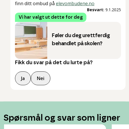
finn ditt ombud på
elevombudene.no
Besvart:
9.1.2025
Vi har valgt ut dette for deg
Føler du deg urettferdig
behandlet på skolen?
Fikk du svar på det du lurte på?
Ja
Nei
Spørsmål og svar som ligner