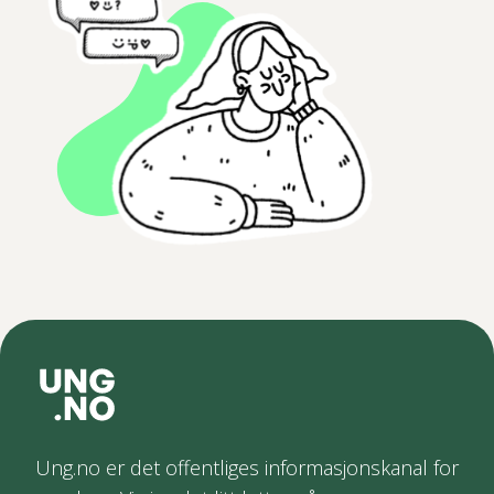
Ung.no er det offentliges informasjonskanal for