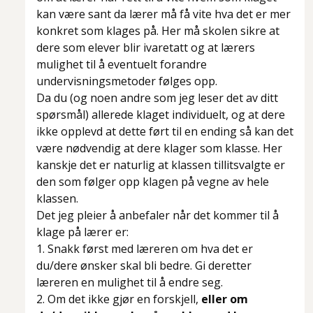
kan være sant da lærer må få vite hva det er mer
konkret som klages på. Her må skolen sikre at
dere som elever blir ivaretatt og at lærers
mulighet til å eventuelt forandre
undervisningsmetoder følges opp.
Da du (og noen andre som jeg leser det av ditt
spørsmål) allerede klaget individuelt, og at dere
ikke opplevd at dette ført til en ending så kan det
være nødvendig at dere klager som klasse. Her
kanskje det er naturlig at klassen tillitsvalgte er
den som følger opp klagen på vegne av hele
klassen.
Det jeg pleier å anbefaler når det kommer til å
klage på lærer er:
1. Snakk først med læreren om hva det er
du/dere ønsker skal bli bedre. Gi deretter
læreren en mulighet til å endre seg.
2. Om det ikke gjør en forskjell,
eller om