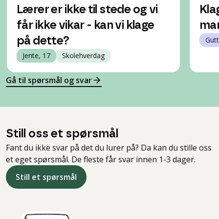
Lærer er ikke til stede og vi
Kla
får ikke vikar - kan vi klage
man
på dette?
Gutt
Jente, 17
Skolehverdag
Gå til spørsmål og svar
Still oss et spørsmål
Fant du ikke svar på det du lurer på? Da kan du stille oss
et eget spørsmål. De fleste får svar innen 1-3 dager.
Still et spørsmål