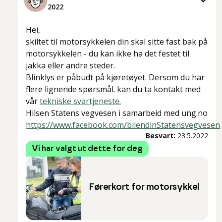
2022
Hei,
skiltet til motorsykkelen din skal sitte fast bak på
motorsykkelen - du kan ikke ha det festet til
jakka eller andre steder.
Blinklys er påbudt på kjøretøyet. Dersom du har
flere lignende spørsmål. kan du ta kontakt med
vår
tekniske svartjeneste.
Hilsen Statens vegvesen i samarbeid med ung.no
https://www.facebook.com/bilendinStatensvegvesen
Besvart:
23.5.2022
Vi har valgt ut dette for deg
Førerkort for motorsykkel