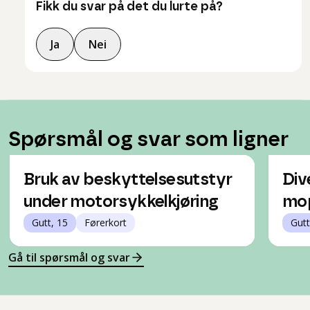
Fikk du svar på det du lurte på?
Ja
Nei
Spørsmål og svar som ligner
Bruk av beskyttelsesutstyr
Div
under motorsykkelkjøring
mo
Gutt, 15
Førerkort
Gutt
Gå til spørsmål og svar