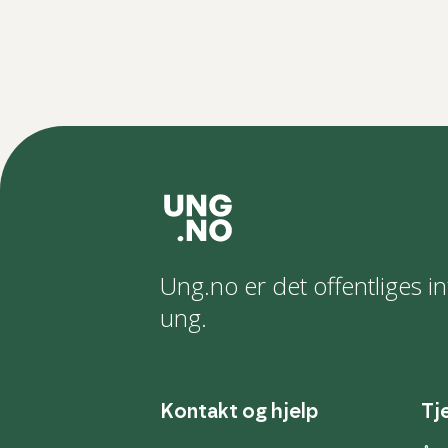
Ung.no er det offentliges in
ung.
Kontakt og hjelp
Tj