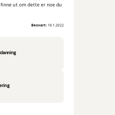
finne ut om dette er noe du
Besvart:
16.1.2022
tdanning
ering