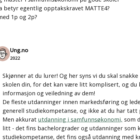
va betyr egentlig opptakskravet MATTE4?
med 1p og 2p?
Ung.no
2022
Skjønner at du lurer! Og her syns vi du skal snakke
skolen din, for det kan være litt komplisert, og du 
informasjon og veiledning av dem!
De fleste utdanninger innen markedsføring og lede
generell studiekompetanse, og ikke at du har tat
Men akkurat
utdanning i samfunnsøkonomi,
som du
litt - det fins bachelorgrader og utdanninger som 
studiekompetanse, det fins også utdanning med k