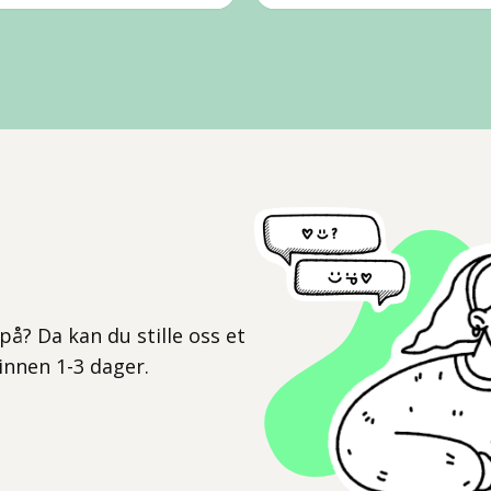
l
på? Da kan du stille oss et
 innen 1-3 dager.