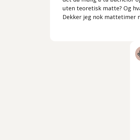
uten teoretisk matte? Og h
Dekker jeg nok mattetimer 