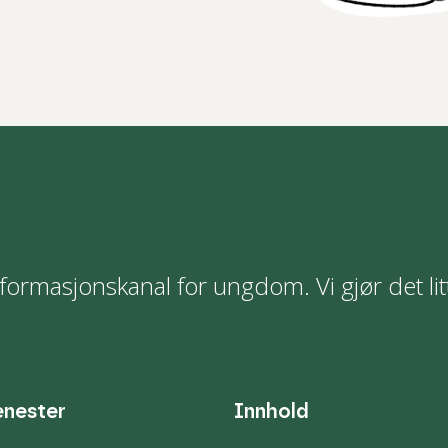
formasjonskanal for ungdom. Vi gjør det lit
enester
Innhold