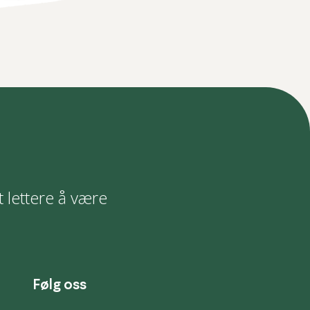
t lettere å være
Følg oss