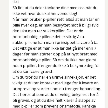
Hei!
Så fint at du deler tankene dine med oss når du
ikke vet hvor du skal henvende deg!
Når man bruker p-piller rett, altså at man tar en
pille hver dag, er man beskyttet mot å bli gravid
den uka man tar sukkerpiller. Det er de
hormonholdige pillene det er viktig å ta,
sukkerpillene kan man i prinsippet la være å ta.
Det viktige er at man ikke lar det gå mer enn 7
dager før man starter opp på et nytt brett med
hormonholdige piller. Så om du ikke har glemt
noen p-piller, trenger du ikke å bekymre deg for
at du kan være gravid.
Om du tror du har en urinveisinfeksjon, er det
viktig at du tar kontakt med lege for å levere en
urinprøve og vurdere om du trenger behandling.
Det høres ut som at du er veldig bekymret for å
bli gravid, og at du ikke helt klarer å slappe av
med p-piller som prevensjonsmetode. Kanskje