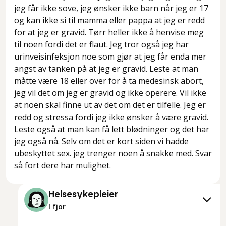
jeg får ikke sove, jeg ønsker ikke barn når jeg er 17
og kan ikke si til mamma eller pappa at jeg er redd
for at jeg er gravid. Tørr heller ikke å henvise meg
til noen fordi det er flaut. Jeg tror også jeg har
urinveisinfeksjon noe som gjør at jeg får enda mer
angst av tanken på at jeg er gravid. Leste at man
måtte være 18 eller over for å ta medesinsk abort,
jeg vil det om jeg er gravid og ikke operere. Vil ikke
at noen skal finne ut av det om det er tilfelle. Jeg er
redd og stressa fordi jeg ikke ønsker å være gravid.
Leste også at man kan få lett blødninger og det har
jeg også nå. Selv om det er kort siden vi hadde
ubeskyttet sex. jeg trenger noen å snakke med. Svar
så fort dere har mulighet.
Helsesykepleier
I fjor