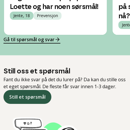
Loette og har noen sørsmål!
på s
Jente, 18
Prevensjon
nå?
Jent
Gå til spørsmål og svar
Still oss et spørsmål
Fant du ikke svar på det du lurer på? Da kan du stille oss
et eget spørsmål. De fleste får svar innen 1-3 dager.
Still et spørsmål