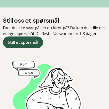
Still oss et spørsmål
Fant du ikke svar på det du lurer på? Da kan du stille oss
et eget spørsmål. De fleste får svar innen 1-3 dager.
Still et spørsmål