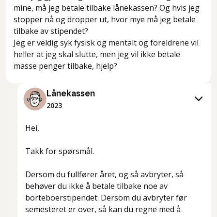
mine, må jeg betale tilbake lånekassen? Og hvis jeg
stopper nå og dropper ut, hvor mye må jeg betale
tilbake av stipendet?
Jeg er veldig syk fysisk og mentalt og foreldrene vil
heller at jeg skal slutte, men jeg vil ikke betale
masse penger tilbake, hjelp?
Lånekassen
2023
Hei,
Takk for spørsmål.
Dersom du fullfører året, og så avbryter, så
behøver du ikke å betale tilbake noe av
borteboerstipendet. Dersom du avbryter før
semesteret er over, så kan du regne med å