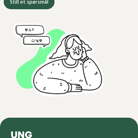
Still et spørsmål