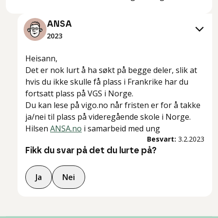
ANSA
2023
Heisann,
Det er nok lurt å ha søkt på begge deler, slik at
hvis du ikke skulle få plass i Frankrike har du
fortsatt plass på VGS i Norge.
Du kan lese på vigo.no når fristen er for å takke
ja/nei til plass på videregående skole i Norge.
Hilsen
ANSA.no
i samarbeid med ung
Besvart:
3.2.2023
Fikk du svar på det du lurte på?
Ja
Nei