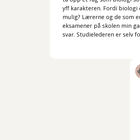
yff karakteren. Fordi biologi
mulig? Lærerne og de som er 
eksamener på skolen min ga m
svar. Studielederen er selv fo