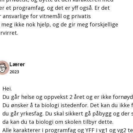
 er et programfag, og det er yff også. Er det
ansvarlige for vitnemål og privatis
eg ikke nok hjelp, og de gir meg forskjellige
rvirret.
Lærer
2023
Hei.
Du går helse og oppvekst 2 året og er ikke fornøy
Du ønsker å ta biologi istedenfor. Det kan du ikke 
du går yrkesfag. Du skal sikkert gå påbygg og der
da kan du ta biologi om skolen tilbyr dette.
Alle karakterer i programfag og YFF i vg1 og vg2 te