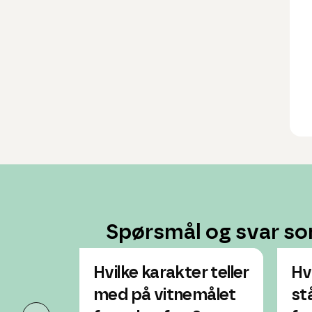
Spørsmål og svar so
Hvilke karakter teller
Hv
med på vitnemålet
st