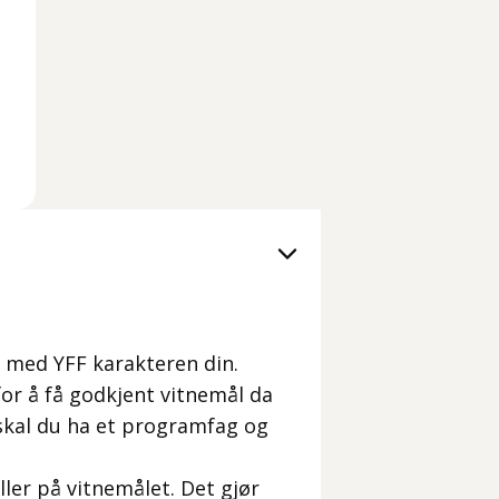
d med YFF karakteren din.
for å få godkjent vitnemål da
 skal du ha et programfag og
ller på vitnemålet. Det gjør