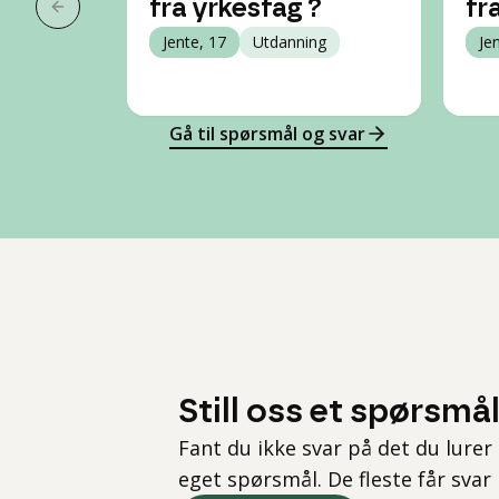
fra yrkesfag ?
fr
Forrige slide
Jente, 17
Utdanning
Je
Gå til spørsmål og svar
Still oss et spørsmå
Fant du ikke svar på det du lurer 
eget spørsmål. De fleste får svar