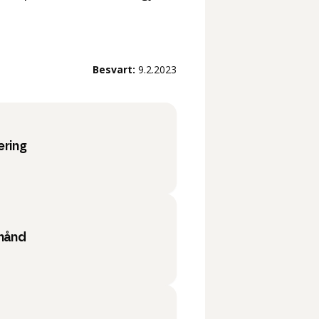
Besvart:
9.2.2023
ering
 hånd