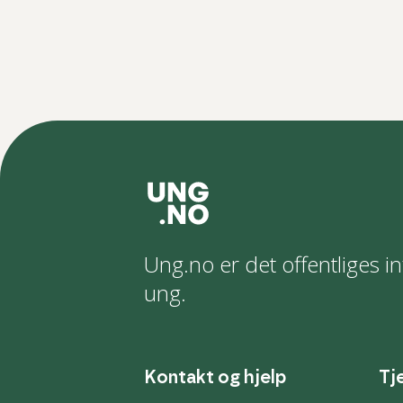
Ung.no er det offentliges in
ung.
Kontakt og hjelp
Tj