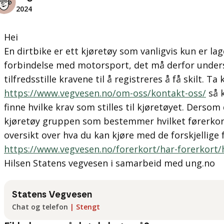
2024
Hei
En dirtbike er ett kjøretøy som vanligvis kun er la
forbindelse med motorsport, det må derfor under
tilfredsstille kravene til å registreres å få skilt. 
https://www.vegvesen.no/om-oss/kontakt-oss/
så k
finne hvilke krav som stilles til kjøretøyet. Dersom
kjøretøy gruppen som bestemmer hvilket førerkort
oversikt over hva du kan kjøre med de forskjellige 
https://www.vegvesen.no/forerkort/har-forerkort/h
Hilsen Statens vegvesen i samarbeid med ung.no
Statens Vegvesen
Chat og telefon
|
Stengt