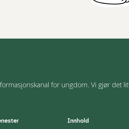
formasjonskanal for ungdom. Vi gjør det lit
enester
Innhold