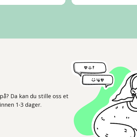
l
på? Da kan du stille oss et
 innen 1-3 dager.