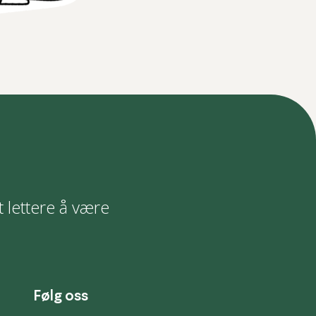
t lettere å være
Følg oss