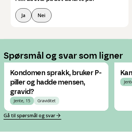
Ja
Nei
Spørsmål og svar som ligner
Kondomen sprakk, bruker P-
Kan
piller og hadde mensen,
Jent
gravid?
Jente, 15
Graviditet
Gå til spørsmål og svar