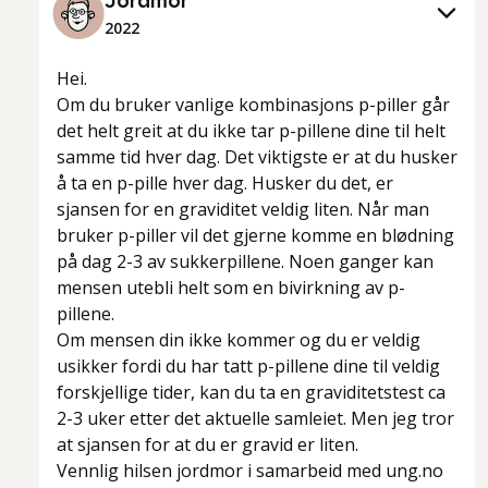
Jordmor
2022
Hei.
Om du bruker vanlige kombinasjons p-piller går
det helt greit at du ikke tar p-pillene dine til helt
samme tid hver dag. Det viktigste er at du husker
å ta en p-pille hver dag. Husker du det, er
sjansen for en graviditet veldig liten. Når man
bruker p-piller vil det gjerne komme en blødning
på dag 2-3 av sukkerpillene. Noen ganger kan
mensen utebli helt som en bivirkning av p-
pillene.
Om mensen din ikke kommer og du er veldig
usikker fordi du har tatt p-pillene dine til veldig
forskjellige tider, kan du ta en graviditetstest ca
2-3 uker etter det aktuelle samleiet. Men jeg tror
at sjansen for at du er gravid er liten.
Vennlig hilsen jordmor i samarbeid med ung.no