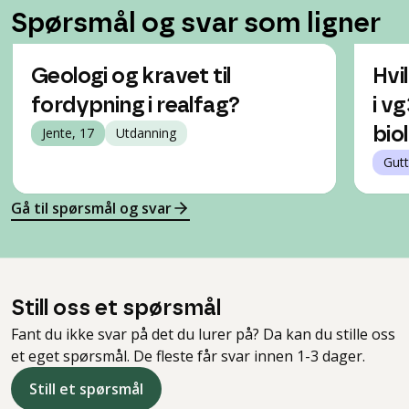
Spørsmål og svar som ligner
Geologi og kravet til
Hvi
fordypning i realfag?
i v
Jente, 17
Utdanning
bio
Gutt
Gå til spørsmål og svar
Still oss et spørsmål
Fant du ikke svar på det du lurer på? Da kan du stille oss
et eget spørsmål. De fleste får svar innen 1-3 dager.
Still et spørsmål