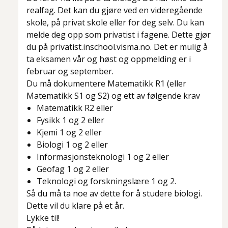
realfag. Det kan du gjøre ved en videregående
skole, på privat skole eller for deg selv. Du kan
melde deg opp som privatist i fagene. Dette gjør
du på privatist.inschool.visma.no. Det er mulig å
ta eksamen vår og høst og oppmelding er i
februar og september.
Du må dokumentere Matematikk R1 (eller
Matematikk S1 og S2) og ett av følgende krav
Matematikk R2 eller
Fysikk 1 og 2 eller
Kjemi 1 og 2 eller
Biologi 1 og 2 eller
Informasjonsteknologi 1 og 2 eller
Geofag 1 og 2 eller
Teknologi og forskningslære 1 og 2.
Så du må ta noe av dette for å studere biologi.
Dette vil du klare på et år.
Lykke til!