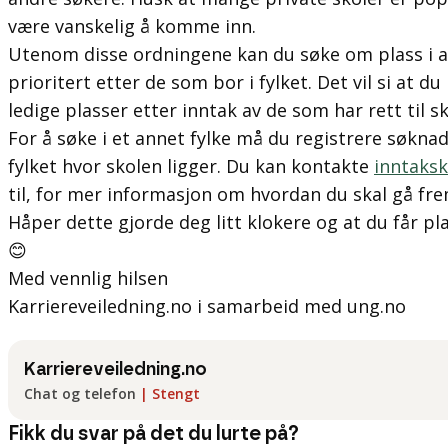
være vanskelig å komme inn.
Utenom disse ordningene kan du søke om plass i and
prioritert etter de som bor i fylket. Det vil si at 
ledige plasser etter inntak av de som har rett til sk
For å søke i et annet fylke må du registrere søkna
fylket hvor skolen ligger. Du kan kontakte
inntaks
til, for mer informasjon om hvordan du skal gå fr
Håper dette gjorde deg litt klokere og at du får pl
😊
Med vennlig hilsen
Karriereveiledning.no i samarbeid med ung.no
Karriereveiledning.no
Chat og telefon
|
Stengt
Fikk du svar på det du lurte på?