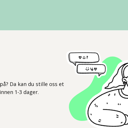
l
på? Da kan du stille oss et
 innen 1-3 dager.