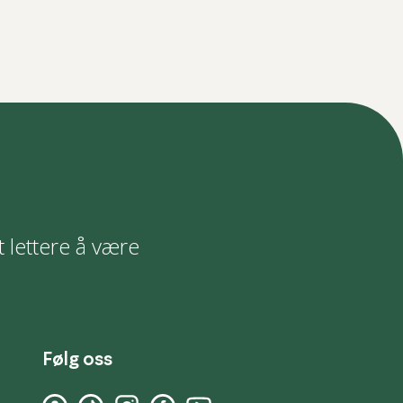
t lettere å være
Følg oss