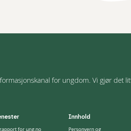
formasjonskanal for ungdom. Vi gjør det lit
enester
Innhold
rapport for ung.no
Personvern og