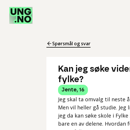
Spørsmål og svar
Kan jeg søke vide
fylke?
Jente
,
16
Jeg skal ta omvalg til neste å
Men vil heller gå studie. Jeg 
jeg da kan søke skole i Fylke 
bare en av delene. Hvordan f