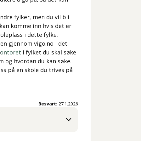
re fylker, men du vil bli
du kan komme inn hvis det er
oleplass i dette fylke.
den gjennom vigo.no i det
kontoret
i fylket du skal søke
em og hvordan du kan søke.
ass på en skole du trives på
Besvart:
27.1.2026