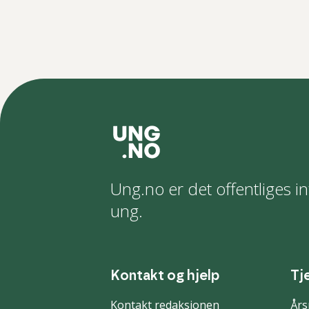
Ung.no er det offentliges in
ung.
Kontakt og hjelp
Tj
Kontakt redaksjonen
Års