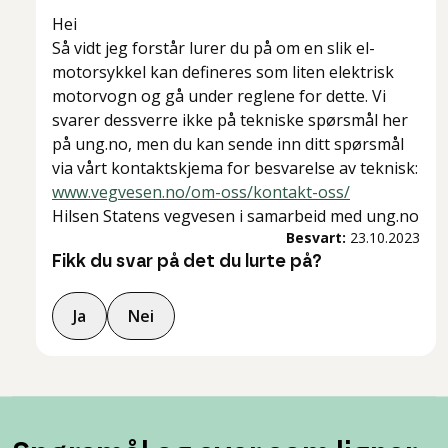
Hei
Så vidt jeg forstår lurer du på om en slik el-
motorsykkel kan defineres som liten elektrisk
motorvogn og gå under reglene for dette. Vi
svarer dessverre ikke på tekniske spørsmål her
på ung.no, men du kan sende inn ditt spørsmål
via vårt kontaktskjema for besvarelse av teknisk:
www.vegvesen.no/om-oss/kontakt-oss/
Hilsen Statens vegvesen i samarbeid med ung.no
Besvart:
23.10.2023
Fikk du svar på det du lurte på?
Ja
Nei