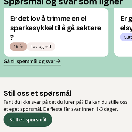
Spørsmål og svar som ligner
Er det lov å trimme en el
Er 
sparkesykkel til å gå saktere
els
?
Gutt
16 år
Lov og rett
Gå til spørsmål og svar
Still oss et spørsmål
Fant du ikke svar på det du lurer på? Da kan du stille oss
et eget spørsmål. De fleste får svar innen 1-3 dager.
Still et spørsmål