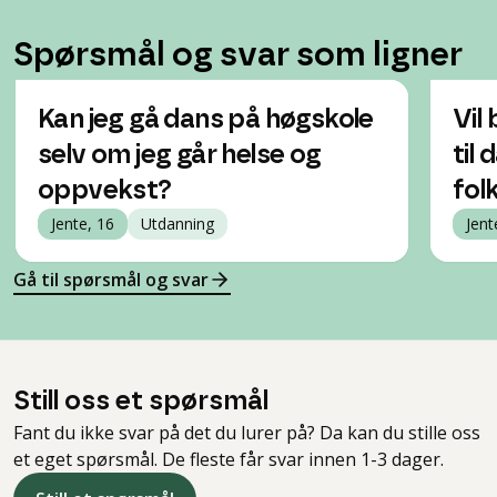
Spørsmål og svar som ligner
Kan jeg gå dans på høgskole
Vil
selv om jeg går helse og
til 
oppvekst?
fol
Jente, 16
Utdanning
Jent
Gå til spørsmål og svar
Still oss et spørsmål
Fant du ikke svar på det du lurer på? Da kan du stille oss
et eget spørsmål. De fleste får svar innen 1-3 dager.