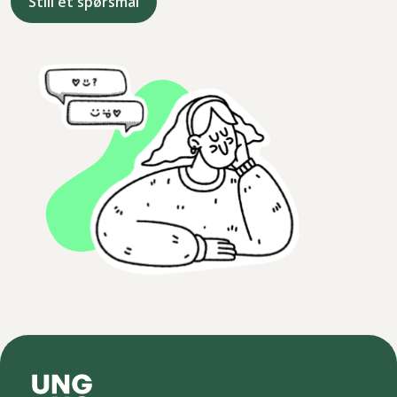
Still et spørsmål