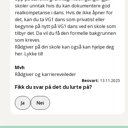
skoler unntak hvis du kan dokumentere god
realkompetanse i dans. Hvis de ikke åpner for
det, kan du ta VG1 dans som privatist eller
begynne på nytt på VG1 dans ved en skole som
tilbyr det. Da vil du få den formelle bakgrunnen
som kreves.
Rådgiver på din skole kan også kan hjelpe deg
her. Lykke til!
Mvh
Rådgiver og karriereveileder
Besvart:
13.11.2025
Fikk du svar på det du lurte på?
Ja
Nei