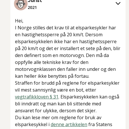
Jurist
2021
Hei,
I Norge stilles det krav til at elsparkesykler har
en hastighetssperre på 20 km/t. Dersom
elsparkesykkelen ikke har en hastighetssperre
på 20 km/t og det er installert et sete på den, blir
den definert som en motorvogn. Den må da
oppfylle alle tekniske krav for den
motorvognklassen den faller inn under og den
kan heller ikke benyttes på fortau.
Straffen for brudd på reglene for elsparkesykler
vil mest sannsynlig være en bot, etter
vegtrafikkloven § 31
. Elsparkesykkelen kan også
bli inndratt og man kan bli sittende med
ansvaret for ulykke, dersom det skjer.
Du kan lese mer om reglene for bruk av
elsparkesykkel i
denne artikkelen
fra Statens