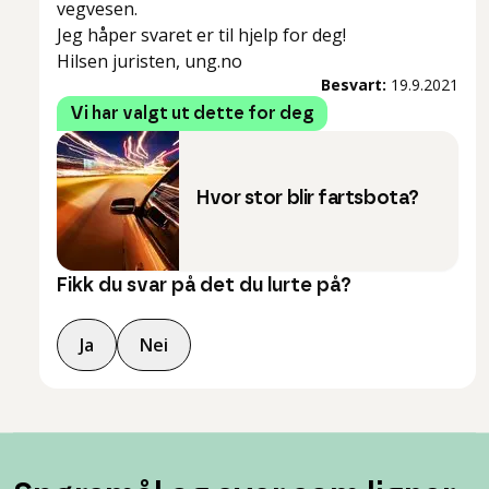
vegvesen.
Jeg håper svaret er til hjelp for deg!
Hilsen juristen, ung.no
Besvart:
19.9.2021
Vi har valgt ut dette for deg
Hvor stor blir fartsbota?
Fikk du svar på det du lurte på?
Ja
Nei