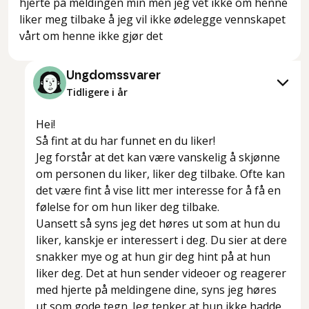
hjerte på meldingen min men jeg vet ikke om henne
liker meg tilbake å jeg vil ikke ødelegge vennskapet
vårt om henne ikke gjør det
Ungdomssvarer
Tidligere i år
Hei!
Så fint at du har funnet en du liker!
Jeg forstår at det kan være vanskelig å skjønne
om personen du liker, liker deg tilbake. Ofte kan
det være fint å vise litt mer interesse for å få en
følelse for om hun liker deg tilbake.
Uansett så syns jeg det høres ut som at hun du
liker, kanskje er interessert i deg. Du sier at dere
snakker mye og at hun gir deg hint på at hun
liker deg. Det at hun sender videoer og reagerer
med hjerte på meldingene dine, syns jeg høres
ut som gode tegn. Jeg tenker at hun ikke hadde