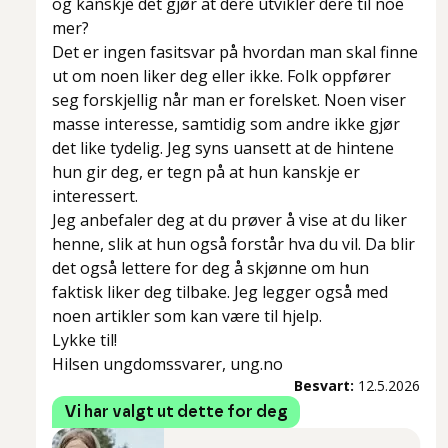
og kanskje det gjør at dere utvikler dere til noe
mer?
Det er ingen fasitsvar på hvordan man skal finne
ut om noen liker deg eller ikke. Folk oppfører
seg forskjellig når man er forelsket. Noen viser
masse interesse, samtidig som andre ikke gjør
det like tydelig. Jeg syns uansett at de hintene
hun gir deg, er tegn på at hun kanskje er
interessert.
Jeg anbefaler deg at du prøver å vise at du liker
henne, slik at hun også forstår hva du vil. Da blir
det også lettere for deg å skjønne om hun
faktisk liker deg tilbake. Jeg legger også med
noen artikler som kan være til hjelp.
Lykke til!
Hilsen ungdomssvarer, ung.no
Besvart:
12.5.2026
Vi har valgt ut dette for deg