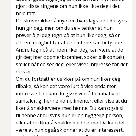
gjort disse tingene om hun ikke likte deg i det
hele tatt.
Du skriver ikke så mye om hva slags hint du syns
hun gir deg, men om du selv tenker at hun
prøver å gi deg tegn på at hun liker deg, så er
det en mulighet for at de hintene kan bety noe.
Andre tegn på at noen liker deg kan være at de
gir deg mer oppmerksomhet, søker blikkontakt,
smiler når de ser deg, eller viser interesse for det
du sier.
Om du fortsatt er usikker på om hun liker deg
tilbake, så kan det være lurt å vise enda mer
interesse. Det kan du gjøre ved å ta initiativ til
samtaler, gi henne komplimenter, eller vise at du
liker å snakke/være med henne. Du kan også si
til henne at du syns hun er en hyggelig person,
eller at du liker å snakke med henne. Da kan det
være at hun også skjønner at du er interessert,