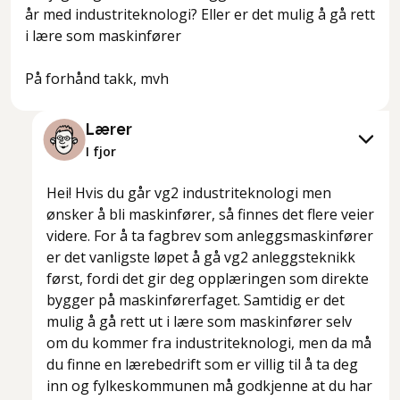
år med industriteknologi? Eller er det mulig å gå rett
i lære som maskinfører
På forhånd takk, mvh
Lærer
I fjor
Hei! Hvis du går vg2 industriteknologi men
ønsker å bli maskinfører, så finnes det flere veier
videre. For å ta fagbrev som anleggsmaskinfører
er det vanligste løpet å gå vg2 anleggsteknikk
først, fordi det gir deg opplæringen som direkte
bygger på maskinførerfaget. Samtidig er det
mulig å gå rett ut i lære som maskinfører selv
om du kommer fra industriteknologi, men da må
du finne en lærebedrift som er villig til å ta deg
inn og fylkeskommunen må godkjenne at du har