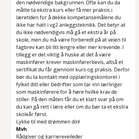
den nødvendige bakgrunnen. Ofte kan du da
måtte ta ekstra kurs eller få mer praksis i
læretiden for å dekke kompetansemålene du
ikke har hatt i vg2 anleggsteknikk. Det betyr at
du ikke nødvendigvis må gå et ekstra år på
skole, men du må være forberedt på at veien til
fagbrev kan bli litt lengre eller mer krevende. I
tillegg er det viktig å huske at det å være
maskinfører krever maskinførerbevis, altså et
sertifikat du får gjennom kurs og praksis. Derfor
bør du ta kontakt med opplæringskontoret i
fylket ditt eller bedrifter som tar inn lærlinger
som maskinførere for å høre hvilke krav de
stiller. På den måten får du et klart svar på om
du kan gå rett i lære eller om du bør ta et ekstra
skoleår først.
Lykke til med drømmen din!
Mvh
Rådgiver og karriereveileder