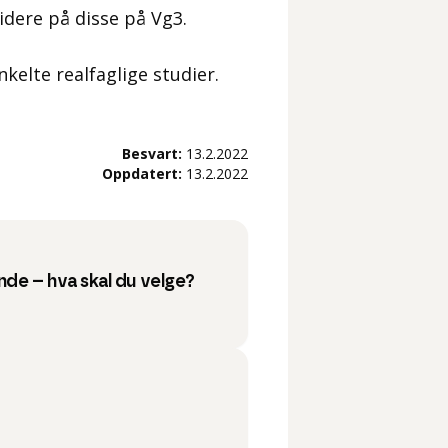
idere på disse på Vg3.
kelte realfaglige studier.
Besvart:
13.2.2022
Oppdatert:
13.2.2022
de – hva skal du velge?