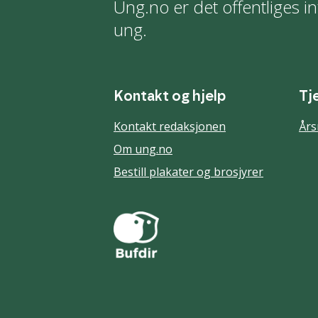
Ung.no er det offentliges in
ung.
Kontakt og hjelp
Tj
Kontakt redaksjonen
Års
Om ung.no
Bestill plakater og brosjyrer