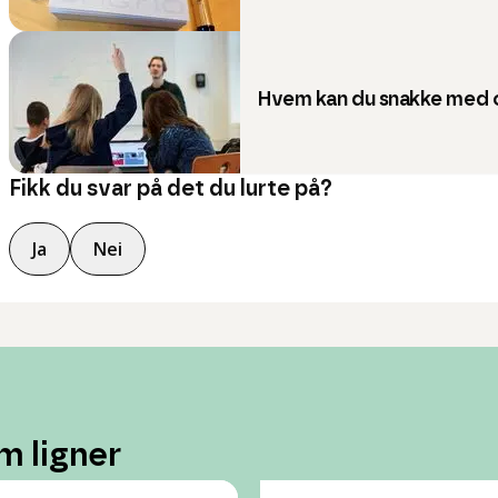
Hvem kan du snakke med 
Fikk du svar på det du lurte på?
Ja
Nei
m ligner