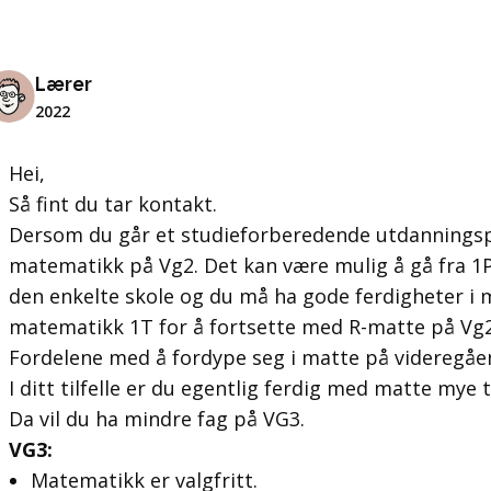
Lærer
2022
Hei,
Så fint du tar kontakt.
Dersom du går et studieforberedende utdannings
matematikk på Vg2. Det kan være mulig å gå fra 1P 
den enkelte skole og du må ha gode ferdigheter i
matematikk 1T for å fortsette med R-matte på Vg2
Fordelene med å fordype seg i matte på videregåen
I ditt tilfelle er du egentlig ferdig med matte mye 
Da vil du ha mindre fag på VG3.
VG3:
Matematikk er valgfritt.