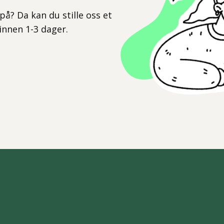
på? Da kan du stille oss et
 innen 1-3 dager.