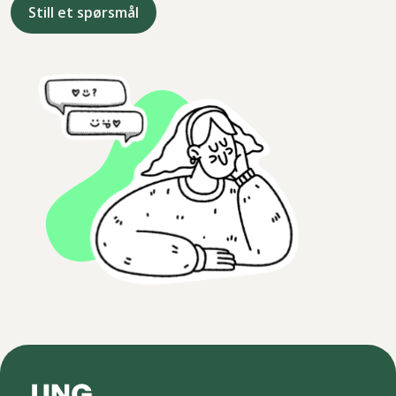
Still et spørsmål