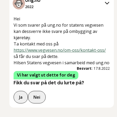
Ung.no
2022
Hei
Vi som svarer på ung.no for statens vegvesen
kan dessverre ikke svare på ombygging av
kjøretøy.
Ta kontakt med oss på
https://www.vegvesen.no/om-oss/kontakt-oss/
så får du svar på dette.
Hilsen Statens vegvesen i samarbeid med ung.no
Besvart:
17.8.2022
Vi har valgt ut dette for deg
Fikk du svar på det du lurte på?
Ja
Nei