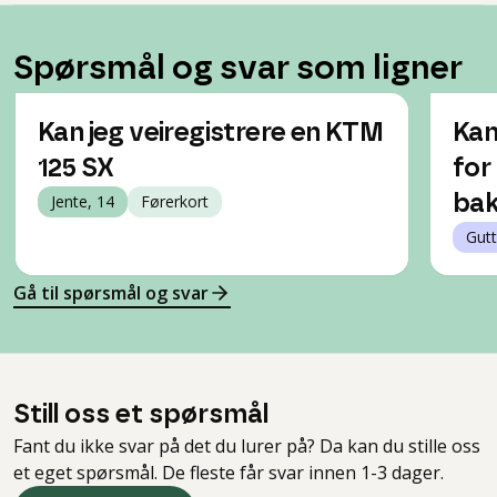
Spørsmål og svar som ligner
Kan jeg veiregistrere en KTM
Kan
125 SX
for
Jente, 14
Førerkort
bak
Gutt
Gå til spørsmål og svar
Still oss et spørsmål
Fant du ikke svar på det du lurer på? Da kan du stille oss
et eget spørsmål. De fleste får svar innen 1-3 dager.