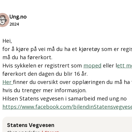
Ung.no
2024
Hei,
for å kjøre på vei må du ha et kjøretøy som er regi
må du ha førerkort.
Hvis sykkelen er registrert som
moped
eller l
ett m
førerkort den dagen du blir 16 år.
Her
finner du oversikt over opplæringen du må ha 
hvis du trenger mer informasjon.
Hilsen Statens vegvesen i samarbeid med ung.no
https://www.facebook.com/bilendinStatensvegves
Statens Vegvesen