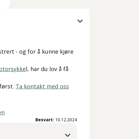
strert - og for å kunne kjøre
otorsykke
l, har du lov å få
først.
Ta kontakt med oss
en
Besvart:
10.12.2024