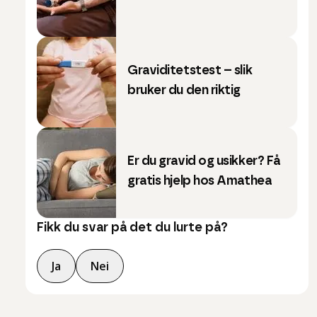
Graviditetstest – slik
bruker du den riktig
Er du gravid og usikker? Få
gratis hjelp hos Amathea
Fikk du svar på det du lurte på?
Ja
Nei