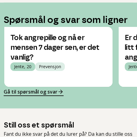
Spørsmål og svar som ligner
Tok angrepille og nå er
Er 
mensen 7 dager sen, er det
lit
vanlig?
ang
Jente, 20
Prevensjon
Jent
Gå til spørsmål og svar
Still oss et spørsmål
Fant du ikke svar på det du lurer på? Da kan du stille oss