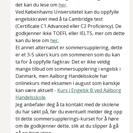
det kan du lese om
her
.
Ved Københavns Universitetet kan du oppfylle
engelskkravet med å ta Cambridge test
(Certificate C1 Advanced eller C2 Proficiency). De
godkjenner ikke TOEFL eller IELTS, mer om dette
kan du lese om
her.
Et annet alternativt er sommersupplering, dette
er et 3-5 ukers kurs om sommeren som du kan
ta for å oppfylle fagkrav. Det er ikke veldig
mange tilbud om sommersupplering i engelsk i
Danmark, men Aalborg Handelsskole har
onlinekurs med eksamen i august som kanskje
kan være aktuelt -
Kurs i Engelsk B ved Aalborg
Handelsskole
.
Jeg anbefaler deg å ta kontakt med de skolene
du har søkt på, før du eventuelt melder deg opp
til dette sommersupplerings-kurset for å høre
om de godkjenner dette, slik at du slipper å gå