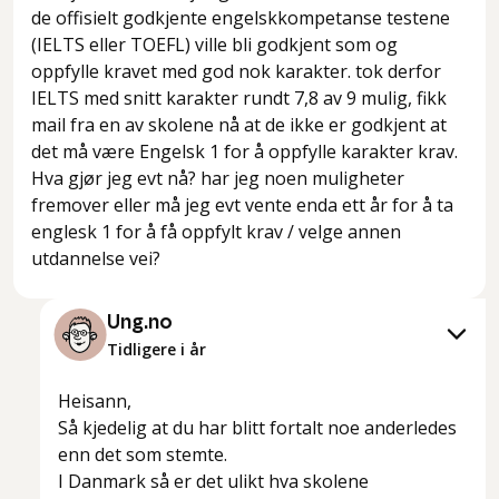
de offisielt godkjente engelskkompetanse testene
(IELTS eller TOEFL) ville bli godkjent som og
oppfylle kravet med god nok karakter. tok derfor
IELTS med snitt karakter rundt 7,8 av 9 mulig, fikk
mail fra en av skolene nå at de ikke er godkjent at
det må være Engelsk 1 for å oppfylle karakter krav.
Hva gjør jeg evt nå? har jeg noen muligheter
fremover eller må jeg evt vente enda ett år for å ta
englesk 1 for å få oppfylt krav / velge annen
utdannelse vei?
Ung.no
Tidligere i år
Heisann,
Så kjedelig at du har blitt fortalt noe anderledes
enn det som stemte.
I Danmark så er det ulikt hva skolene