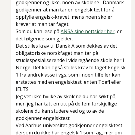
godkjenner og ikke, noen av skolene i Danmark
godkjenner at man tar en engelsk test for å
oppfylle engelsk-kravet, mens noen skoler
krever at man tar faget.
Som du kan lese på
ANSA sine nettsider her
,
er
det følgende som gjelder:
Det stilles krav til Dansk A som dekkes av det
obligatoriske norskfaget man tar på
studiespesialiserende i videregående skole her i
Norge. Det kan også stilles krav til faget Engelsk
1 fra andreklasse i vgs. som i noen tilfeller kan
erstattes med en engelsktest; enten Toefl eller
IELTS.
Jeg vet ikke hvilke av skolene du har søkt på,
men jeg har tatt en titt på de fem forskjellige
skolene du kan studere ved og to av de
godkjenner engelsktest.
Ved Aarhus universitet godkjenner engelsktest
dersom du ikke har engelsk 1 som fag, mer om