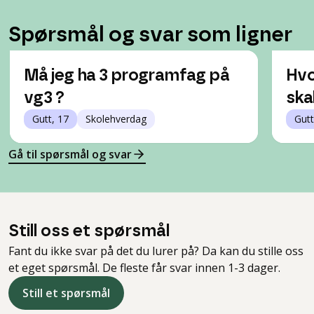
Spørsmål og svar som ligner
Må jeg ha 3 programfag på
Hvo
vg3 ?
ska
Gutt, 17
Skolehverdag
Gutt
Gå til spørsmål og svar
Still oss et spørsmål
Fant du ikke svar på det du lurer på? Da kan du stille oss
et eget spørsmål. De fleste får svar innen 1-3 dager.
Still et spørsmål