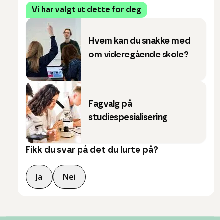
Vi har valgt ut dette for deg
Hvem kan du snakke med
om videregående skole?
Fagvalg på
studiespesialisering
Fikk du svar på det du lurte på?
Ja
Nei