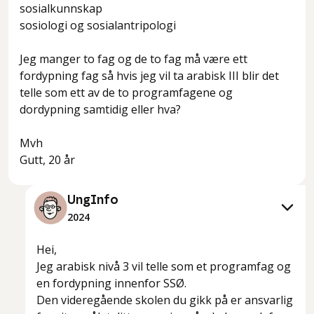
sosialkunnskap
sosiologi og sosialantripologi
Jeg manger to fag og de to fag må være ett
fordypning fag så hvis jeg vil ta arabisk III blir det
telle som ett av de to programfagene og
dordypning samtidig eller hva?
Mvh
Gutt, 20 år
UngInfo
2024
Hei,
Jeg arabisk nivå 3 vil telle som et programfag og
en fordypning innenfor SSØ.
Den videregående skolen du gikk på er ansvarlig