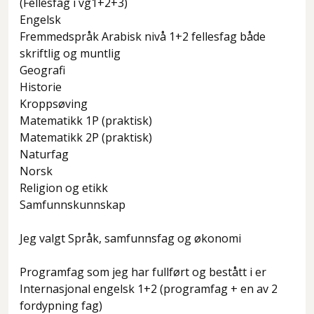
(Fellesfag i vg1+2+3)
Engelsk
Fremmedspråk Arabisk nivå 1+2 fellesfag både
skriftlig og muntlig
Geografi
Historie
Kroppsøving
Matematikk 1P (praktisk)
Matematikk 2P (praktisk)
Naturfag
Norsk
Religion og etikk
Samfunnskunnskap
Jeg valgt Språk, samfunnsfag og økonomi
Programfag som jeg har fullført og bestått i er
Internasjonal engelsk 1+2 (programfag + en av 2
fordypning fag)