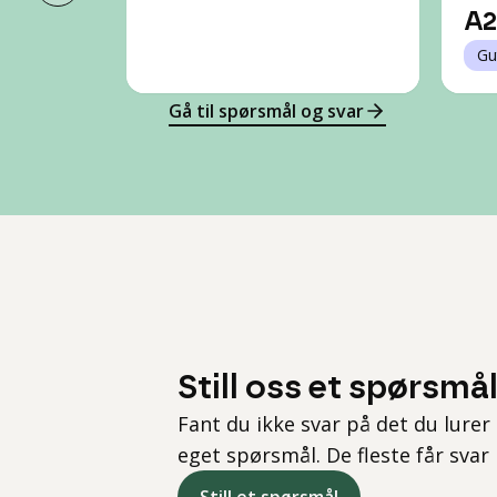
A2
Gu
Gå til spørsmål og svar
Still oss et spørsmå
Fant du ikke svar på det du lurer 
eget spørsmål. De fleste får svar