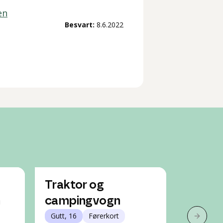
en
Besvart:
8.6.2022
Traktor og
Kan jeg
n
campingvogn
uorigin
Gutt, 16
Førerkort
eksosa
Neste 