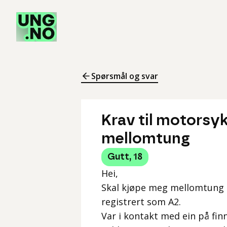
Spørsmål og svar
Krav til motorsyk
mellomtung
Gutt
,
18
Hei,
Skal kjøpe meg mellomtung sy
registrert som A2.
Var i kontakt med ein på fi