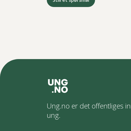
Still et spørsmål
Ung.no er det offentliges in
ung.