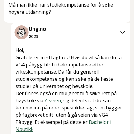
Må man ikke har studiekompetanse for å søke
høyere utdanning?
Ung.no
2023
Hei,
Gratulerer med fagbrev! Hvis du vil så kan du ta
VG4 påbygg til studiekompetanse etter
yrkeskompetanse. Da får du generell
studiekompetanse og kan søke på de fleste
studier på universitet og høyskole.
Det finnes også en mulighet til å søke rett på
høyskole via
Y-veien,
og det vil si at du kan
komme inn på noen spesifikke fag, som bygger
på fagbrevet ditt, uten å gå veien via VG4
Påbygg. Et eksempel på dette er
Bachelor i
Nautikk