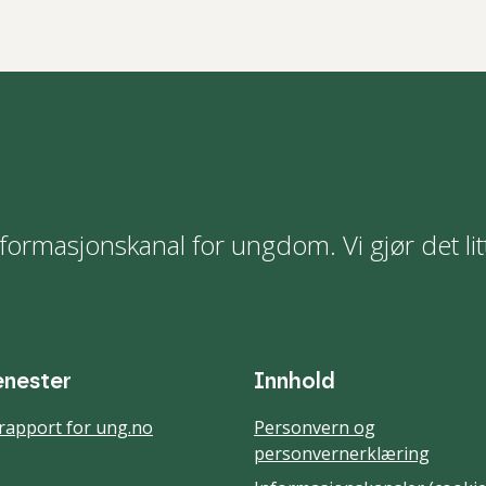
formasjonskanal for ungdom. Vi gjør det lit
enester
Innhold
rapport for ung.no
Personvern og
personvernerklæring