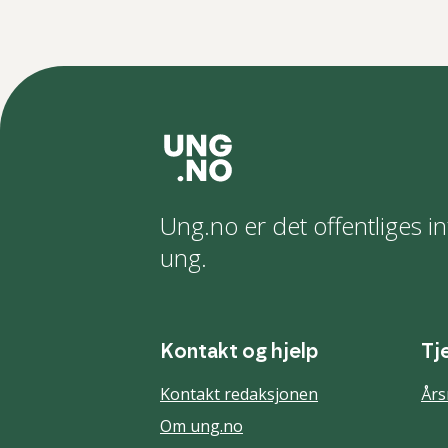
Ung.no er det offentliges in
ung.
Kontakt og hjelp
Tj
Kontakt redaksjonen
Års
Om ung.no