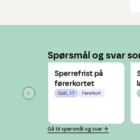
Spørsmål og svar so
Sperrefrist på
førerkortet
Gutt, 17
Førerkort
Forrige slide
Gå til spørsmål og svar