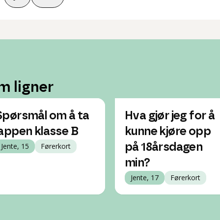
m ligner
Spørsmål om å ta
Hva gjør jeg for å
lappen klasse B
kunne kjøre opp
Jente, 15
Førerkort
på 18årsdagen
min?
Jente, 17
Førerkort