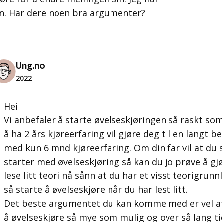
n. Har dere noen bra argumenter?
Ung.no
2022
Hei
Vi anbefaler å starte øvelseskjøringen så raskt som
å ha 2 års kjøreerfaring vil gjøre deg til en langt b
med kun 6 mnd kjøreerfaring. Om din far vil at du s
starter med øvelseskjøring så kan du jo prøve å g
lese litt teori nå sånn at du har et visst teorigrun
så starte å øvelseskjøre når du har lest litt.
Det beste argumentet du kan komme med er vel at
å øvelseskjøre så mye som mulig og over så lang t