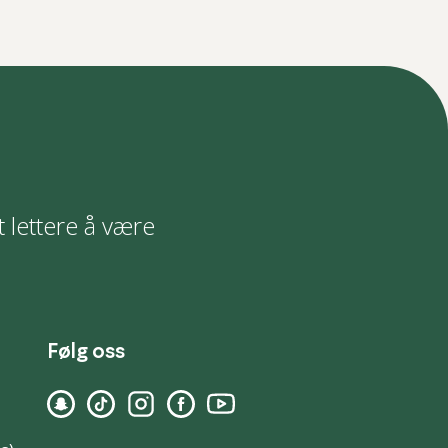
t lettere å være
Følg oss