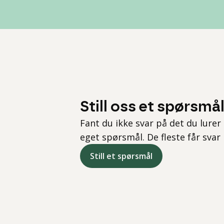
Still oss et spørsmå
Fant du ikke svar på det du lurer 
eget spørsmål. De fleste får svar
Still et spørsmål