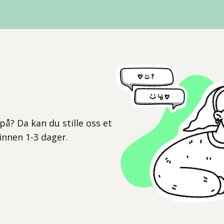
l
på? Da kan du stille oss et
 innen 1-3 dager.