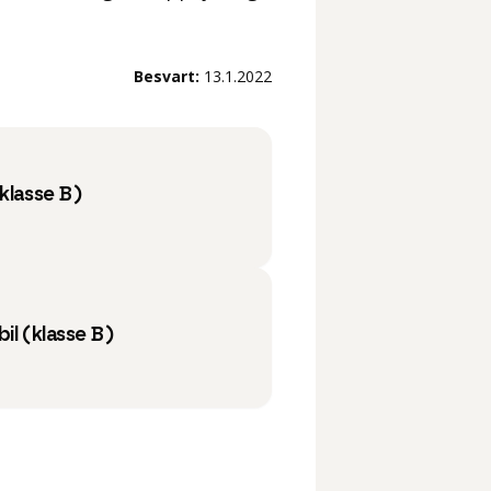
Besvart:
13.1.2022
klasse B)
il (klasse B)