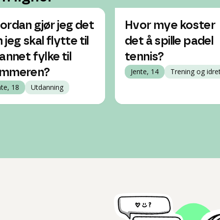
ordan gjør jeg det
Hvor mye koster
jeg skal flytte til
det å spille padel
annet fylke til
tennis?
mmeren?
Jente, 14
Trening og idre
nte, 18
Utdanning