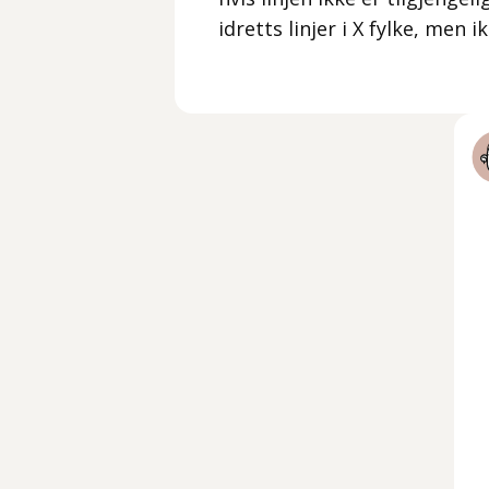
idretts linjer i X fylke, men i