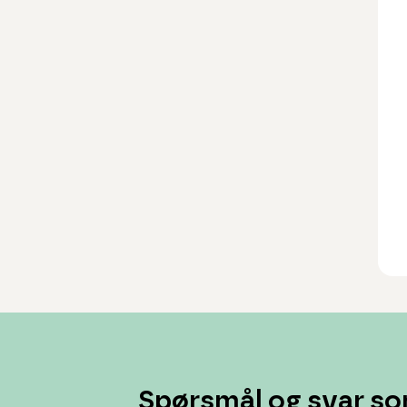
Spørsmål og svar so