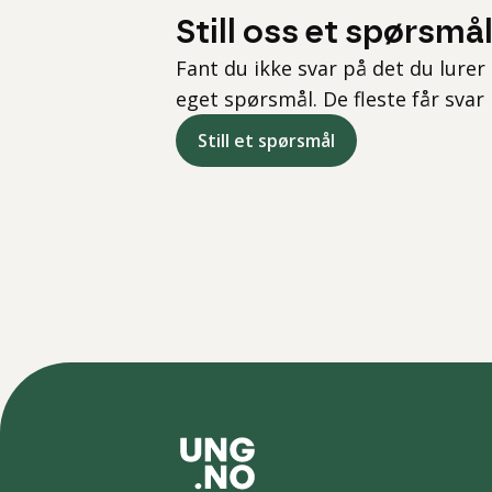
Still oss et spørsmå
Fant du ikke svar på det du lurer 
eget spørsmål. De fleste får svar
Still et spørsmål