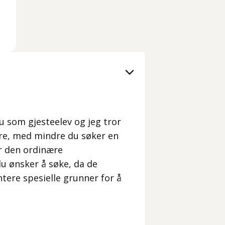
du som gjesteelev og jeg tror
ere, med mindre du søker en
or den ordinære
u ønsker å søke, da de
ere spesielle grunner for å