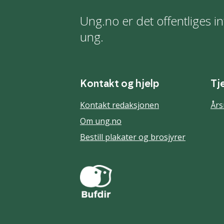
Ung.no er det offentliges in
ung.
Kontakt og hjelp
Tj
Kontakt redaksjonen
Års
Om ung.no
Bestill plakater og brosjyrer