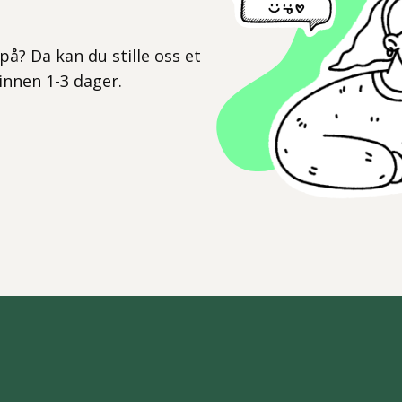
l
på? Da kan du stille oss et
 innen 1-3 dager.