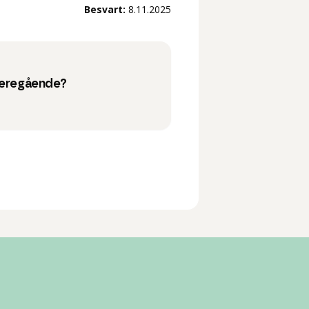
Besvart:
8.11.2025
ideregående?