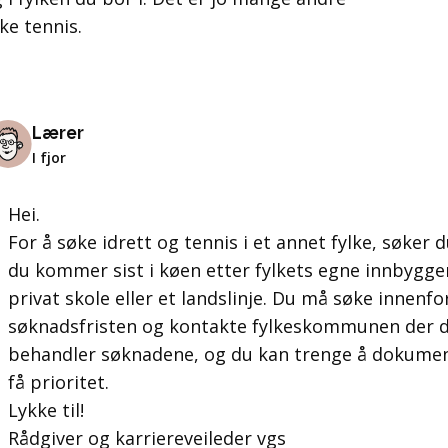
kke tennis.
Lærer
I fjor
Hei.
For å søke idrett og tennis i et annet fylke, søker 
du kommer sist i køen etter fylkets egne innbygg
privat skole eller et landslinje. Du må søke innenf
søknadsfristen og kontakte fylkeskommunen der d
behandler søknadene, og du kan trenge å dokument
få prioritet.
Lykke til!
Rådgiver og karriereveileder vgs